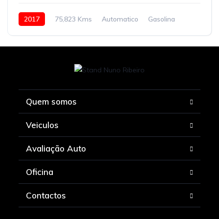
2017
75,823 Kms
Automatico
Gasolina
Quem somos
Veiculos
Avaliação Auto
Oficina
Contactos