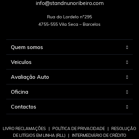
info@standnunoribeiro.com
Rua do Lordelo nº295

Quem somos
Veiculos
Avaliação Auto
Oficina
Contactos
LIVRO RECLAMAÇÕES
|
POLÍTICA DE PRIVACIDADE
|
RESOLUÇÃO
DE LITÍGIOS EM LINHA (RLL)
|
INTERMEDIÁRIO DE CRÉDITO