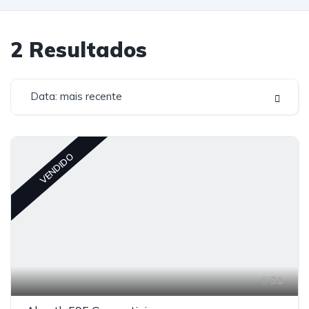
2
Resultados
Data: mais recente
VENDIDO
31