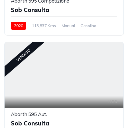
Abarth 595 Competizione
Sob Consulta
2020
113,837 Kms
Manual
Gasolina
VENDIDO
25
Abarth 595 Aut.
Sob Consulta