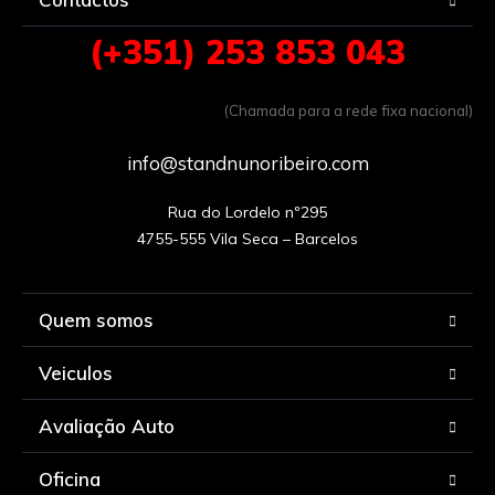
(+351) 253 853 043
(Chamada para a rede fixa nacional)
info@standnunoribeiro.com
Rua do Lordelo nº295

Quem somos
Veiculos
Avaliação Auto
Oficina