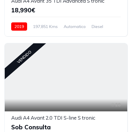
Audi A4 Avant 35 TDI Advanced S tronic
18,990€
2019
197,851 Kms
Automatico
Diesel
VENDIDO
28
Audi A4 Avant 2.0 TDI S-line S tronic
Sob Consulta