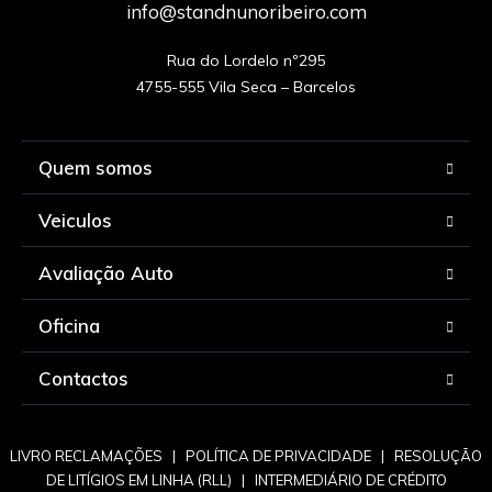
info@standnunoribeiro.com
Rua do Lordelo nº295

Quem somos
Veiculos
Avaliação Auto
Oficina
Contactos
LIVRO RECLAMAÇÕES
|
POLÍTICA DE PRIVACIDADE
|
RESOLUÇÃO
DE LITÍGIOS EM LINHA (RLL)
|
INTERMEDIÁRIO DE CRÉDITO