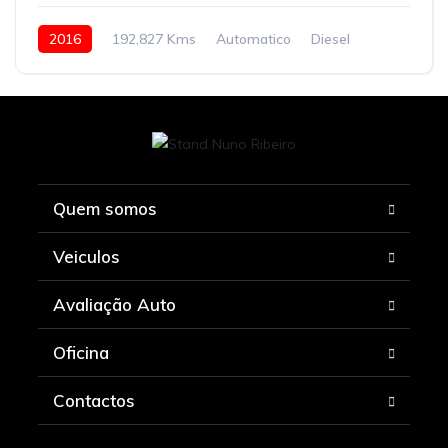
2016
192,827 Kms
Automatico
Diesel
Tração à Frente
Quem somos
Veiculos
Avaliação Auto
Oficina
Contactos