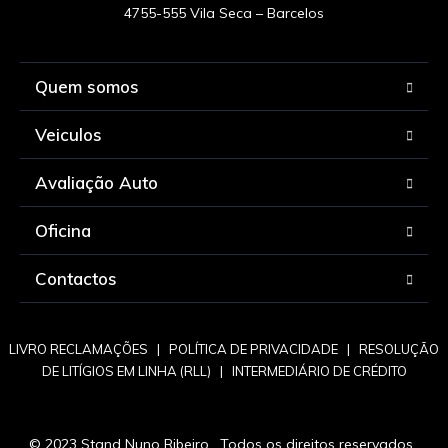
Quem somos
Veiculos
Avaliação Auto
Oficina
Contactos
LIVRO RECLAMAÇÕES
|
POLÍTICA DE PRIVACIDADE
|
RESOLUÇÃO
DE LITÍGIOS EM LINHA (RLL)
|
INTERMEDIÁRIO DE CRÉDITO
© 2023 Stand Nuno Ribeiro . Todos os direitos reservados .