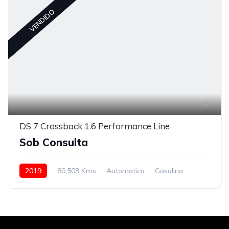
VENDIDO
9
DS 7 Crossback 1.6 Performance Line
Sob Consulta
2019
80,503 Kms
Automatico
Gasolina
Tração à Frente