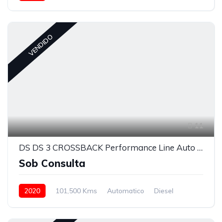
VENDIDO
11
DS DS 3 CROSSBACK Performance Line Auto #2
Sob Consulta
2020
101,500 Kms
Automatico
Diesel