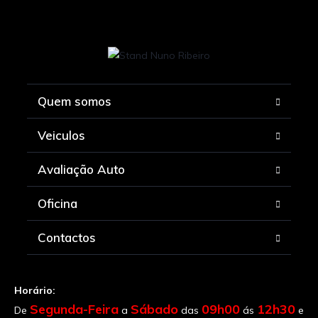
Quem somos
Veiculos
Avaliação Auto
Oficina
Contactos
Horário:
Segunda-Feira
Sábado
09h00
12h30
De
a
das
ás
e