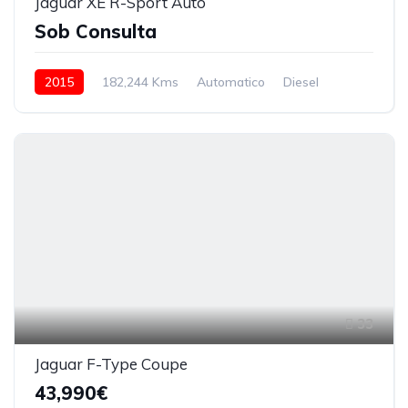
Jaguar XE R-Sport Auto
Sob Consulta
2015
182,244 Kms
Automatico
Diesel
33
Jaguar F-Type Coupe
43,990€