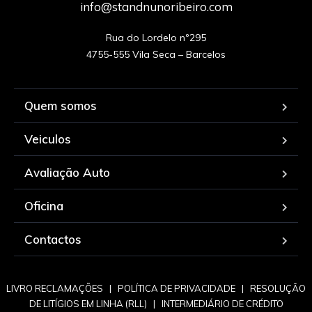
info@standnunoribeiro.com
Rua do Lordelo nº295

Quem somos
Veiculos
Avaliação Auto
Oficina
Contactos
LIVRO RECLAMAÇÕES
|
POLÍTICA DE PRIVACIDADE
|
RESOLUÇÃO
DE LITÍGIOS EM LINHA (RLL)
|
INTERMEDIÁRIO DE CRÉDITO