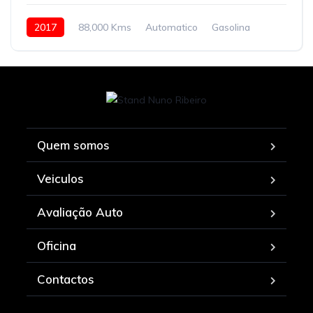
2017
88,000 Kms
Automatico
Gasolina
Quem somos
Veiculos
Avaliação Auto
Oficina
Contactos