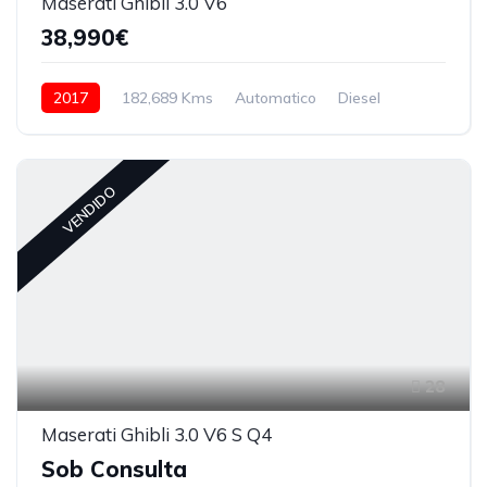
Maserati Ghibli 3.0 V6
38,990€
2017
182,689 Kms
Automatico
Diesel
VENDIDO
28
Maserati Ghibli 3.0 V6 S Q4
Sob Consulta