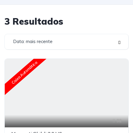
3
Resultados
Data: mais recente
Caixa Automática
32