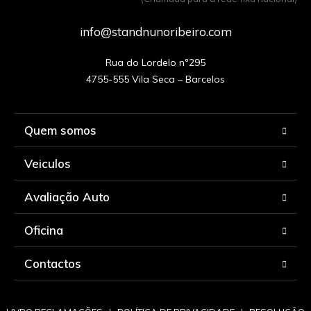
info@standnunoribeiro.com
Rua do Lordelo nº295

Quem somos
Veiculos
Avaliação Auto
Oficina
Contactos