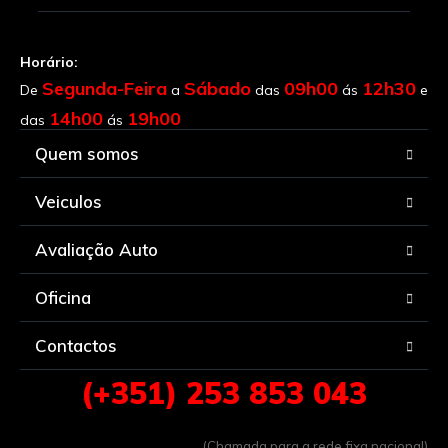
Horário:
Segunda-Feira
Sábado
09h00
12h30
De
a
das
ás
e
14h00
19h00
das
ás
Quem somos
Veiculos
Avaliação Auto
Oficina
Contactos
(+351) 253 853 043
(Chamada para a rede fixa nacional)