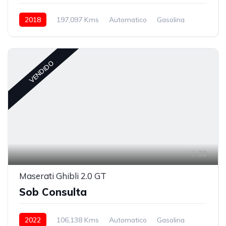
2018
197,097 Kms
Automatico
Gasolina
VENDIDO
33
Maserati Ghibli 2.0 GT
Sob Consulta
2022
106,138 Kms
Automatico
Gasolina