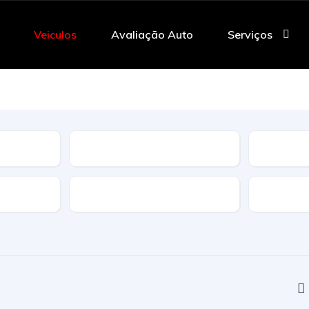
Veiculos
Avaliação Auto
Serviços
Tipo
Caracteristicas
Transmi