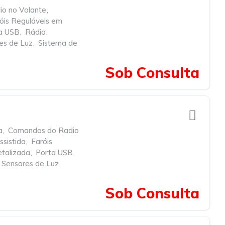
o no Volante
,
óis Reguláveis em
a USB
,
Rádio
,
es de Luz
,
Sistema de
Sob Consulta
a
,
Comandos do Radio
ssistida
,
Faróis
etalizada
,
Porta USB
,
Sensores de Luz
,
Sob Consulta