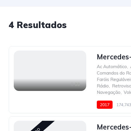
4
Resultados
Mercedes
Ac Automático
,
Comandos do Ra
Faróis Regulávei
33
Rádio
,
Retroviso
Navegação
,
Vol
2017
174,74
Mercedes-