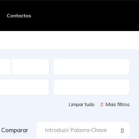
Contactos
Quilometros
ssão
Cor
Limpar tudo
Mais filtros
Comparar