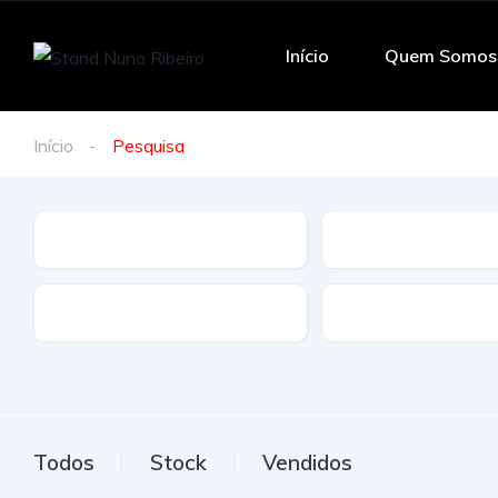
Início
Quem Somos
Início
Pesquisa
Marca
Modelo
Tração
Combustivel
Todos
Stock
Vendidos