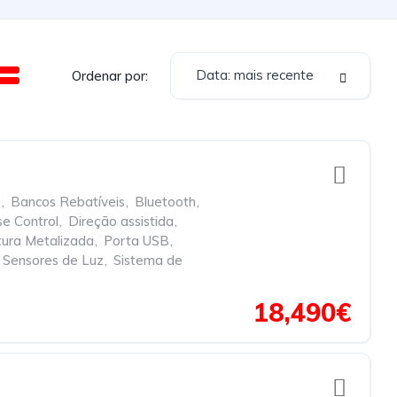
Data: mais recente
Ordenar por:
e
,
Bancos Rebatíveis
,
Bluetooth
,
se Control
,
Direção assistida
,
tura Metalizada
,
Porta USB
,
Sensores de Luz
,
Sistema de
18,490€