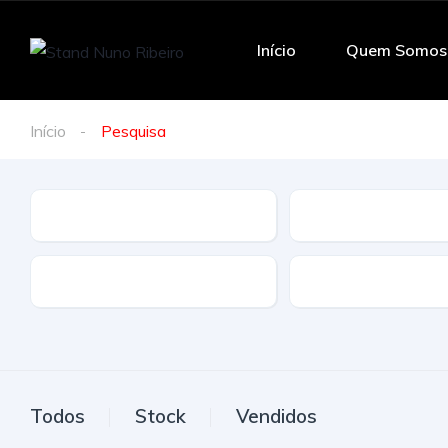
Início
Quem Somos
Início
Pesquisa
Marca
Modelo
Tração
Combustivel
Todos
Stock
Vendidos