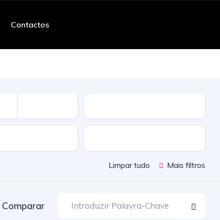
Contactos
Quilometros
ssão
Cor
Limpar tudo
Mais filtros
Comparar