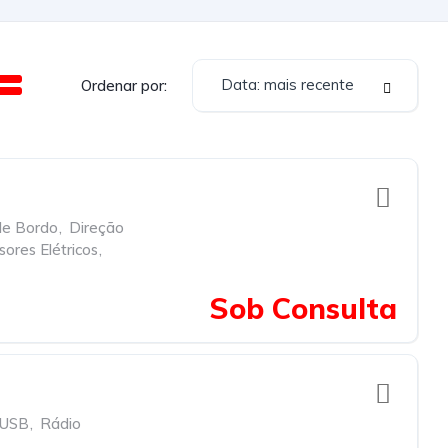
Data: mais recente
Ordenar por:
de Bordo
,
Direção
sores Elétricos
,
Sob Consulta
 USB
,
Rádio