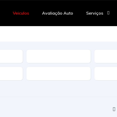
Veiculos
Avaliação Auto
Serviços
Tipo
Caracteristicas
Transmi