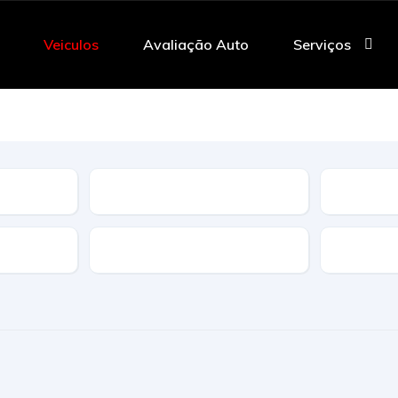
Veiculos
Avaliação Auto
Serviços
Tipo
Caracteristicas
Transmi