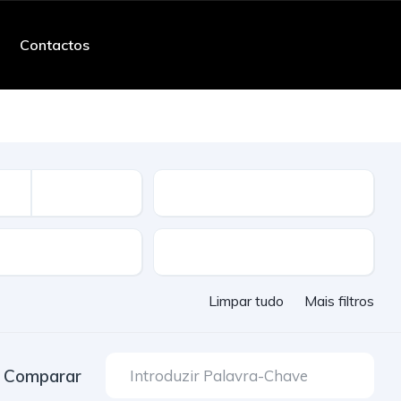
Contactos
Quilometros
ssão
Cor
Limpar tudo
Mais filtros
Comparar