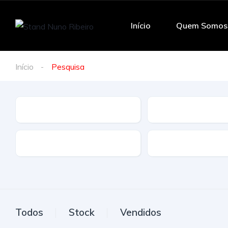
Início
Quem Somos
Início
Pesquisa
Marca
Modelo
Tração
Combustivel
Todos
Stock
Vendidos