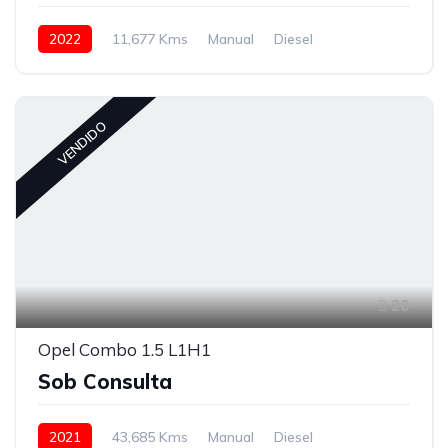
2022
11,677 Kms
Manual
Diesel
Tração à Frente
VENDIDO
20
Opel Combo 1.5 L1H1
Sob Consulta
2021
43,685 Kms
Manual
Diesel