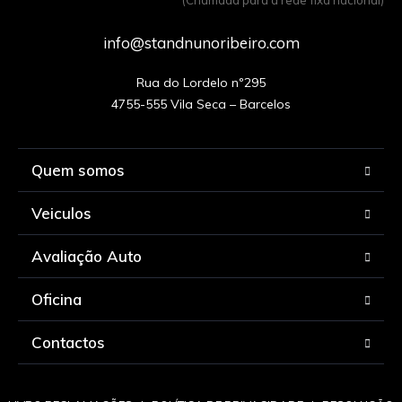
(Chamada para a rede fixa nacional)
info@standnunoribeiro.com
Rua do Lordelo nº295

Quem somos
Veiculos
Avaliação Auto
Oficina
Contactos