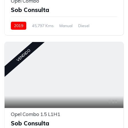
Opel Combo
Sob Consulta
2019
45,797 Kms
Manual
Diesel
VENDIDO
23
Opel Combo 1.5 L1H1
Sob Consulta