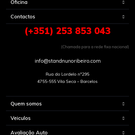
Oficina
Contactos
(+351) 253 853 043
(Chamada para a rede fixa nacional)
info@standnunoribeiro.com
Rua do Lordelo nº295

Quem somos
Veiculos
Avaliação Auto