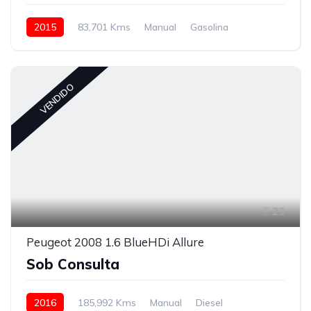
2015
83,701 Kms
Manual
Gasolina
VENDIDO
23
Peugeot 2008 1.6 BlueHDi Allure
Sob Consulta
2016
185,992 Kms
Manual
Diesel