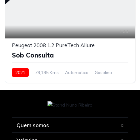
23
Peugeot 2008 1.2 PureTech Allure
Sob Consulta
2021
79,195 Kms
Automatico
Gasolina
Quem somos