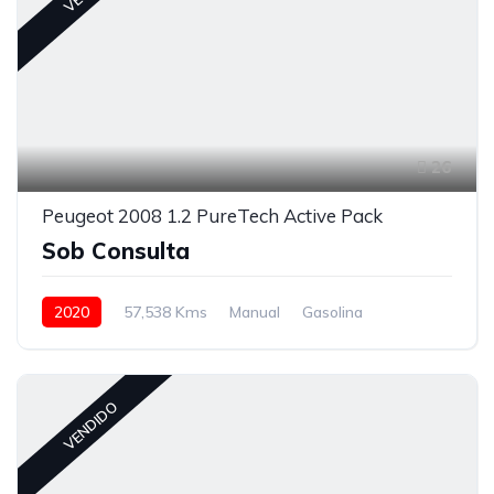
26
Peugeot 2008 1.2 PureTech Active Pack
Sob Consulta
2020
57,538 Kms
Manual
Gasolina
VENDIDO