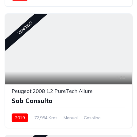
VENDIDO
24
Peugeot 2008 1.2 PureTech Allure
Sob Consulta
2019
72,954 Kms
Manual
Gasolina