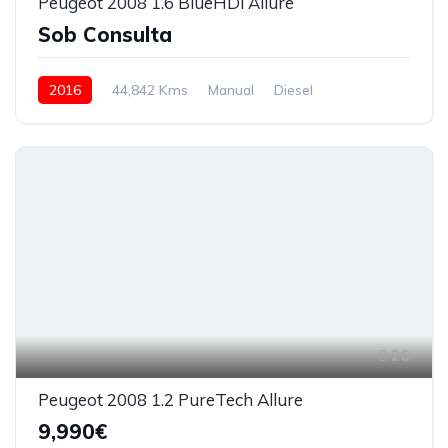
Peugeot 2008 1.6 BlueHDi Allure
Sob Consulta
2016
44,842 Kms
Manual
Diesel
26
Peugeot 2008 1.2 PureTech Allure
9,990€