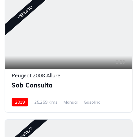
VENDIDO
29
Peugeot 2008 Allure
Sob Consulta
2019
25,259 Kms
Manual
Gasolina
VENDIDO