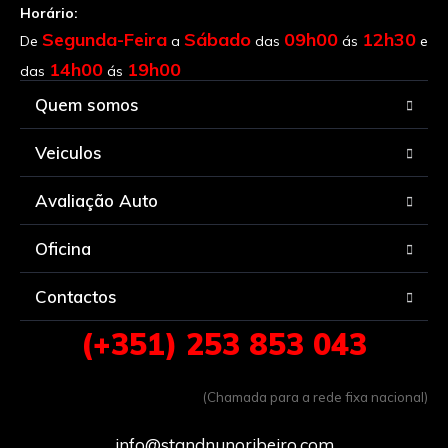
Horário:
Segunda-Feira
Sábado
09h00
12h30
De
a
das
ás
e
14h00
19h00
das
ás
Quem somos
Veiculos
Avaliação Auto
Oficina
Contactos
(+351) 253 853 043
(Chamada para a rede fixa nacional)
info@standnunoribeiro.com