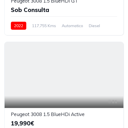
Peugeot 3008 1.5 BlueHDI GT
Sob Consulta
2022
117,755 Kms
Automatico
Diesel
21
Peugeot 3008 1.5 BlueHDi Active
19,990€