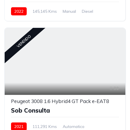
2022
145,145 Kms
Manual
Diesel
VENDIDO
30
Peugeot 3008 1.6 Hybrid4 GT Pack e-EAT8
Sob Consulta
2021
111,291 Kms
Automatico