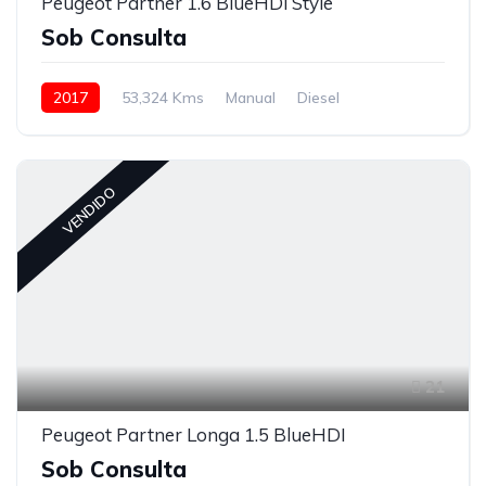
Peugeot Partner 1.6 BlueHDi Style
Sob Consulta
2017
53,324 Kms
Manual
Diesel
Tração à Frente
VENDIDO
21
Peugeot Partner Longa 1.5 BlueHDI
Sob Consulta