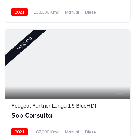
2021
138,096 Kms
Manual
Diesel
Tração à Frente
VENDIDO
23
Peugeot Partner Longa 1.5 BlueHDI
Sob Consulta
2021
167,098 Kms
Manual
Diesel