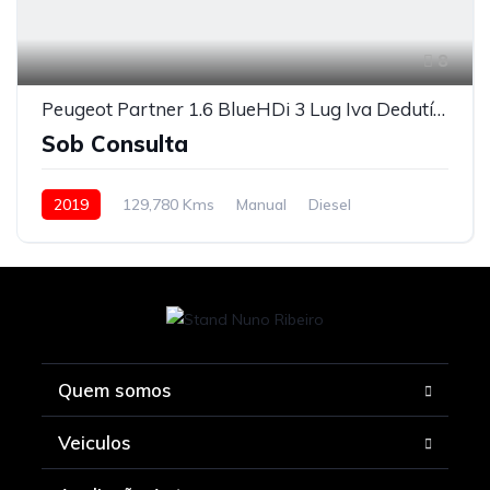
8
Peugeot Partner 1.6 BlueHDi 3 Lug Iva Dedutível
Sob Consulta
2019
129,780 Kms
Manual
Diesel
Tração à Frente
Quem somos
Veiculos