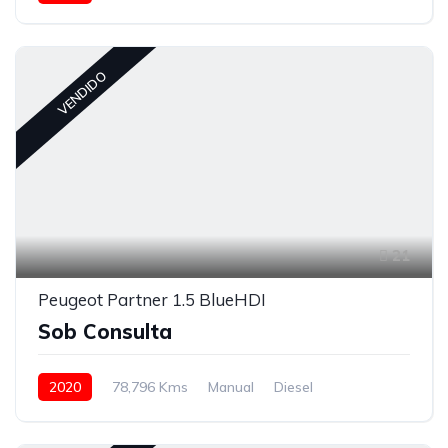
VENDIDO
21
Peugeot Partner 1.5 BlueHDI
Sob Consulta
2020
78,796 Kms
Manual
Diesel
Tração à Frente