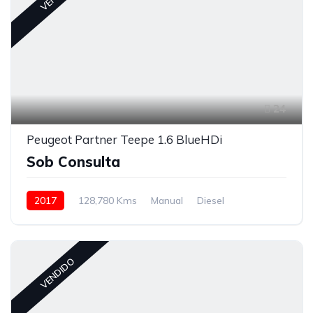
24
Peugeot Partner Teepe 1.6 BlueHDi
Sob Consulta
2017
128,780 Kms
Manual
Diesel
Tração à Frente
VENDIDO