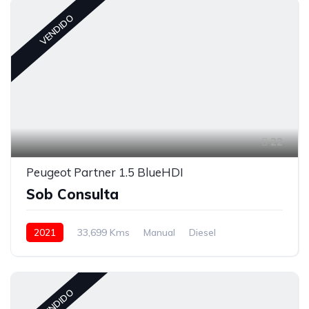
VENDIDO
22
Peugeot Partner 1.5 BlueHDI
Sob Consulta
2021
33,699 Kms
Manual
Diesel
Tração à Frente
VENDIDO