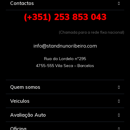
Contactos
(+351) 253 853 043
(Chamada para a rede fixa nacional)
info@standnunoribeiro.com
Rua do Lordelo nº295

Quem somos
Veiculos
Avaliação Auto
Oficina