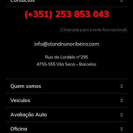
(+351) 253 853 043
(Chamada para a rede fixa nacional)
info@standnunoribeiro.com
Rua do Lordelo nº295

Quem somos
Veiculos
Avaliação Auto
Oficina