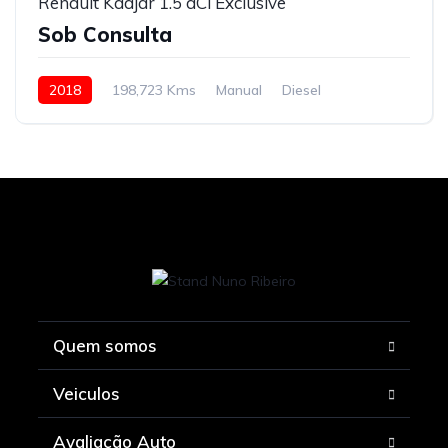
Renault Kadjar 1.5 dCi Exclusive
Sob Consulta
2018
198,723 Kms
Manual
Diesel
Quem somos
Veiculos
Avaliação Auto