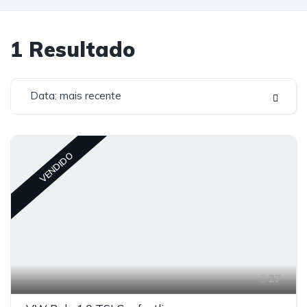
1
Resultado
Data: mais recente
VENDIDO
27