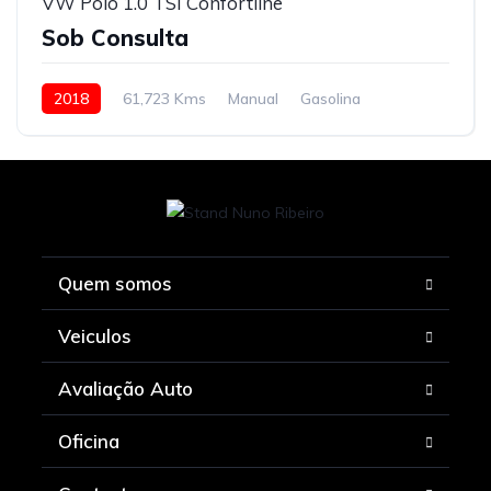
VW Polo 1.0 TSI Confortline
Sob Consulta
2018
61,723 Kms
Manual
Gasolina
Quem somos
Veiculos
Avaliação Auto
Oficina