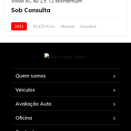
Volvo XC 40 1.5 T2 Momentum
Sob Consulta
2021
52,415 Kms
Manual
Gasolina
Quem somos
Veiculos
Avaliação Auto
Oficina