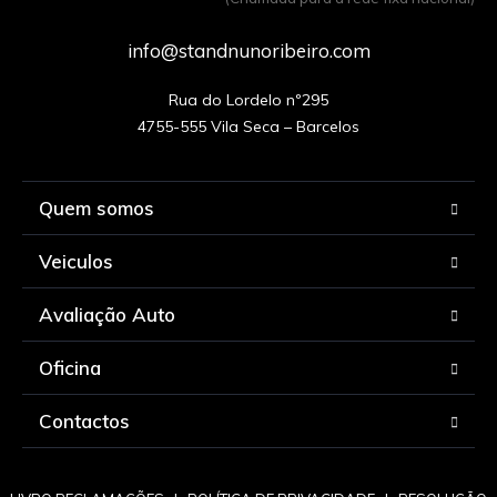
info@standnunoribeiro.com
Rua do Lordelo nº295

Quem somos
Veiculos
Avaliação Auto
Oficina
Contactos