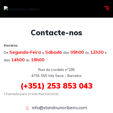
Contacte-nos
Horário:
Segunda-Feira
Sábado
09h00
12h30
De
a
das
ás
e
14h00
19h00
das
ás
Rua do Lordelo nº295

(+351) 253 853 043
Chamada para a rede fixa nacional.
info@standnunoribeiro.com