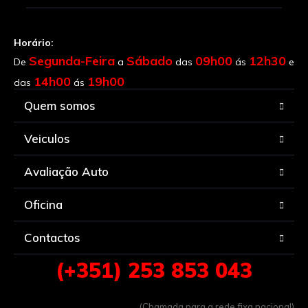
Horário:
Segunda-Feira
Sábado
09h00
12h30
De
a
das
ás
e
14h00
19h00
das
ás
Quem somos
Veiculos
Avaliação Auto
Oficina
Contactos
(+351) 253 853 043
(Chamada para a rede fixa nacional)