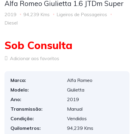
Alfa Romeo Giulietta 1.6 JTDm Super
2019
94,239 Kms
Ligeiros de Passageiros
Diesel
Sob Consulta
Adicionar aos favoritos
Marca:
Alfa Romeo
Modelo:
Giulietta
Ano:
2019
Transmissão:
Manual
Condição:
Vendidos
Quilometros:
94,239 Kms