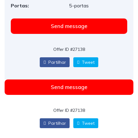
Portas:
5-portas
Send message
Offer ID #27138
Partilhar
Tweet
Send message
Offer ID #27138
Partilhar
Tweet