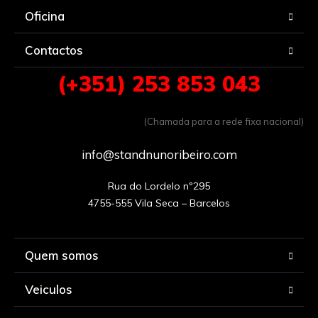
Oficina
Contactos
(+351) 253 853 043
(Chamada para a rede fixa nacional)
info@standnunoribeiro.com
Rua do Lordelo nº295

Quem somos
Veiculos