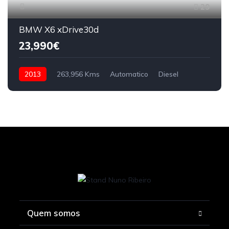
29
BMW X6 xDrive30d
23,990€
2013
263,956 Kms
Automatico
Diesel
Quem somos