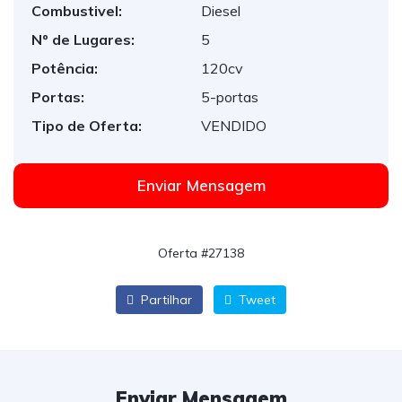
Combustivel:
Diesel
Nº de Lugares:
5
Potência:
120cv
Portas:
5-portas
Tipo de Oferta:
VENDIDO
Enviar Mensagem
Oferta #27138
Partilhar
Tweet
Enviar Mensagem