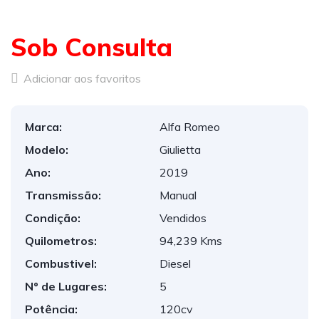
Sob Consulta
Adicionar aos favoritos
Marca:
Alfa Romeo
Modelo:
Giulietta
Ano:
2019
Transmissão:
Manual
Condição:
Vendidos
Quilometros:
94,239 Kms
Combustivel:
Diesel
Nº de Lugares:
5
Potência:
120cv