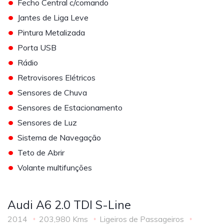
•
Fecho Central c/comando
•
Jantes de Liga Leve
•
Pintura Metalizada
•
Porta USB
•
Rádio
•
Retrovisores Elétricos
•
Sensores de Chuva
•
Sensores de Estacionamento
•
Sensores de Luz
•
Sistema de Navegação
•
Teto de Abrir
•
Volante multifunções
Audi A6 2.0 TDI S-Line
2014
203,980 Kms
Ligeiros de Passageiros