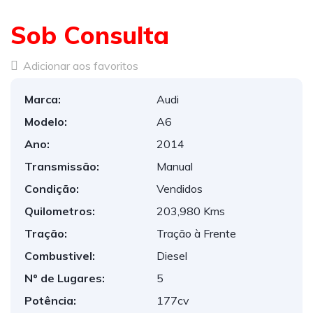
Sob Consulta
Adicionar aos favoritos
Marca:
Audi
Modelo:
A6
Ano:
2014
Transmissão:
Manual
Condição:
Vendidos
Quilometros:
203,980 Kms
Tração:
Tração à Frente
Combustivel:
Diesel
Nº de Lugares:
5
Potência:
177cv