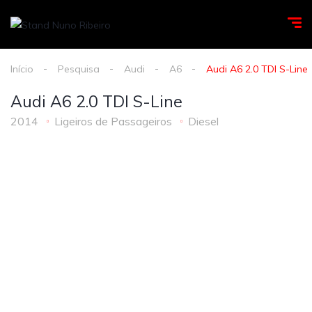
Início
Pesquisa
Audi
A6
Audi A6 2.0 TDI S-Line
Audi A6 2.0 TDI S-Line
2014
Ligeiros de Passageiros
Diesel