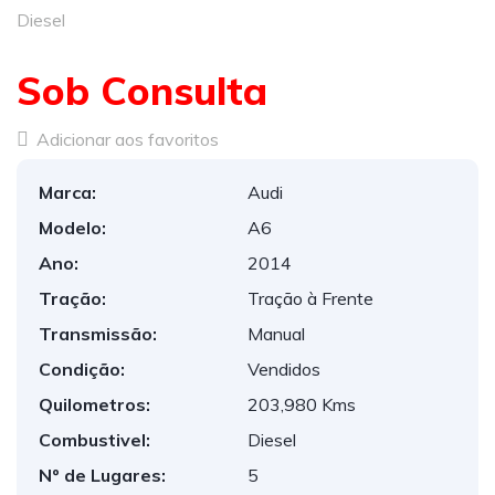
Diesel
Sob Consulta
Adicionar aos favoritos
Marca:
Audi
Modelo:
A6
Ano:
2014
Tração:
Tração à Frente
Transmissão:
Manual
Condição:
Vendidos
Quilometros:
203,980 Kms
Combustivel:
Diesel
Nº de Lugares:
5