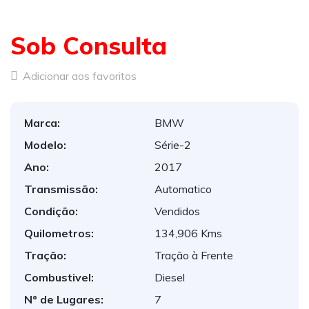
Sob Consulta
Adicionar aos favoritos
Marca:
BMW
Modelo:
Série-2
Ano:
2017
Transmissão:
Automatico
Condição:
Vendidos
Quilometros:
134,906 Kms
Tração:
Tração à Frente
Combustivel:
Diesel
Nº de Lugares:
7