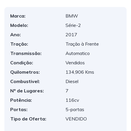
Marca:
BMW
Modelo:
Série-2
Ano:
2017
Tração:
Tração à Frente
Transmissão:
Automatico
Condição:
Vendidos
Quilometros:
134,906 Kms
Combustivel:
Diesel
Nº de Lugares:
7
Potência:
116cv
Portas:
5-portas
Tipo de Oferta:
VENDIDO