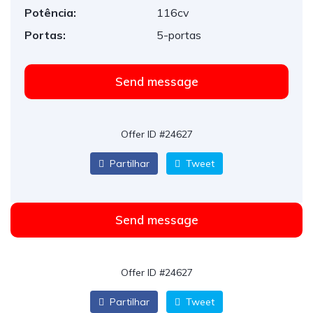
Potência:
116cv
Portas:
5-portas
Send message
Offer ID #24627
Partilhar
Tweet
Send message
Offer ID #24627
Partilhar
Tweet