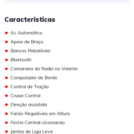
Caracteristicas
•
Ac Automático
•
Apoio de Braço
•
Bancos Rebatíveis
•
Bluetooth
•
Comandos do Radio no Volante
•
Computador de Bordo
•
Control de Tração
•
Cruise Control
•
Direção assistida
•
Faróis Reguláveis em Altura
•
Fecho Central c/comando
•
Jantes de Liga Leve