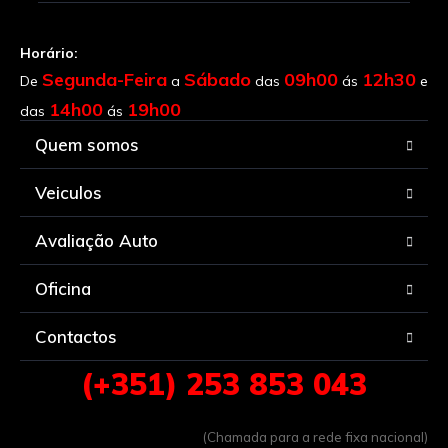
Horário:
Segunda-Feira
Sábado
09h00
12h30
De
a
das
ás
e
14h00
19h00
das
ás
Quem somos
Veiculos
Avaliação Auto
Oficina
Contactos
(+351) 253 853 043
(Chamada para a rede fixa nacional)