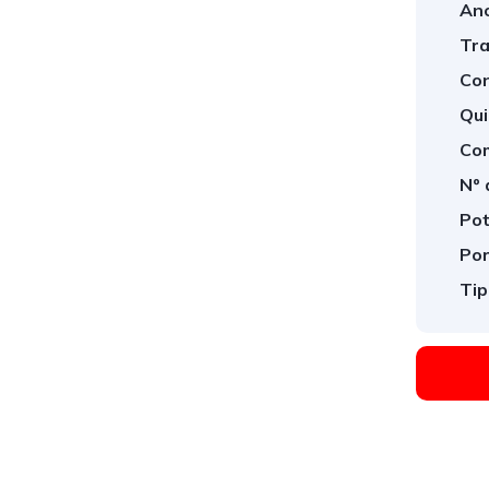
Ano
Tra
Con
Qui
Com
Nº 
Pot
Por
Tip