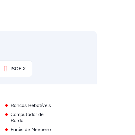
ISOFIX
•
Bancos Rebatíveis
•
Computador de
Bordo
•
Faróis de Nevoeiro