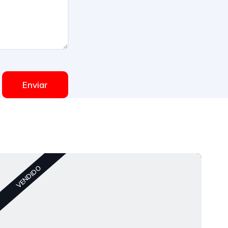
Enviar
C
VENDIDO