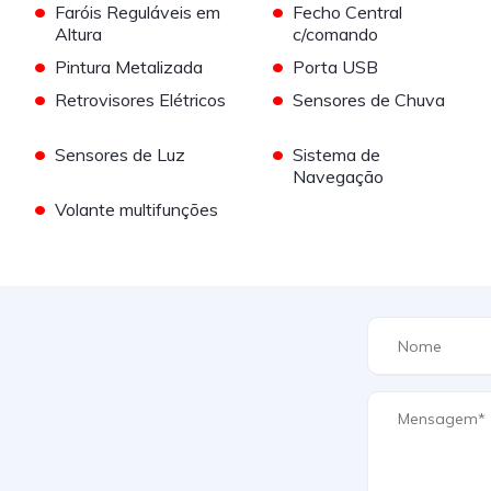
•
•
Faróis Reguláveis em
Fecho Central
Altura
c/comando
•
•
Pintura Metalizada
Porta USB
•
•
Retrovisores Elétricos
Sensores de Chuva
•
•
Sensores de Luz
Sistema de
Navegação
•
Volante multifunções