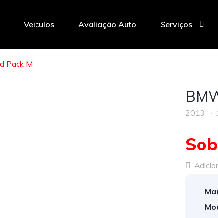
Veiculos
Avaliação Auto
Serviços
d Pack M
BMW
2013
Sob
Adicion
Mar
Mod