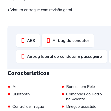
• Viatura entregue com revisão geral.
ABS
Airbag do condutor
Airbag lateral do condutor e passageiro
Caracteristicas
•
•
Ac
Bancos em Pele
•
•
Bluetooth
Comandos do Radio
no Volante
•
•
Control de Tração
Direção assistida