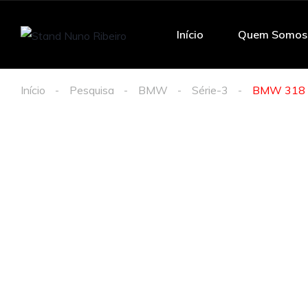
Início
Quem Somos
Início
Pesquisa
BMW
Série-3
BMW 318 