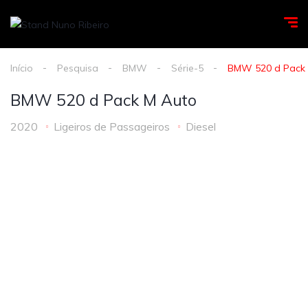
Início
Pesquisa
BMW
Série-5
BMW 520 d Pack
BMW 520 d Pack M Auto
2020
Ligeiros de Passageiros
Diesel