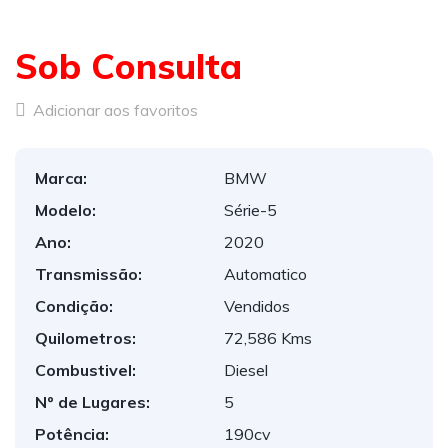
Sob Consulta
Adicionar aos favoritos
Marca:
BMW
Modelo:
Série-5
Ano:
2020
Transmissão:
Automatico
Condição:
Vendidos
Quilometros:
72,586 Kms
Combustivel:
Diesel
Nº de Lugares:
5
Potência:
190cv