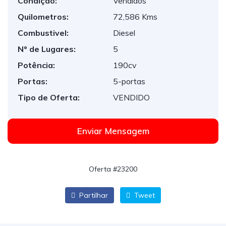
Condição:
Vendidos
Quilometros:
72,586 Kms
Combustivel:
Diesel
Nº de Lugares:
5
Potência:
190cv
Portas:
5-portas
Tipo de Oferta:
VENDIDO
Enviar Mensagem
Oferta #23200
Partilhar
Tweet