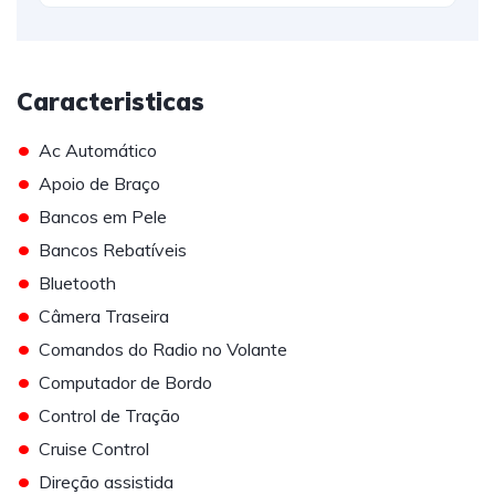
Caracteristicas
•
Ac Automático
•
Apoio de Braço
•
Bancos em Pele
•
Bancos Rebatíveis
•
Bluetooth
•
Câmera Traseira
•
Comandos do Radio no Volante
•
Computador de Bordo
•
Control de Tração
•
Cruise Control
•
Direção assistida