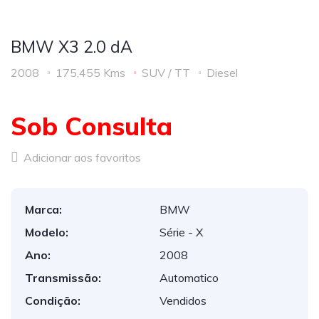
BMW X3 2.0 dA
2008
175,455 Kms
SUV / TT
Diesel
Sob Consulta
Adicionar aos favoritos
Marca:
BMW
Modelo:
Série - X
Ano:
2008
Transmissão:
Automatico
Condição:
Vendidos