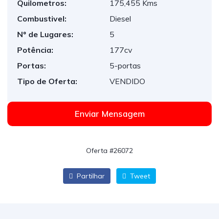
Quilometros:
175,455 Kms
Combustivel:
Diesel
Nº de Lugares:
5
Potência:
177cv
Portas:
5-portas
Tipo de Oferta:
VENDIDO
Enviar Mensagem
Oferta #26072
Partilhar
Tweet