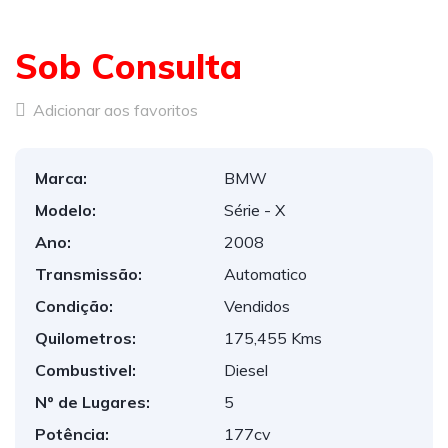
Sob Consulta
Adicionar aos favoritos
Marca:
BMW
Modelo:
Série - X
Ano:
2008
Transmissão:
Automatico
Condição:
Vendidos
Quilometros:
175,455 Kms
Combustivel:
Diesel
Nº de Lugares:
5
Potência:
177cv