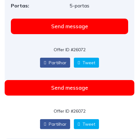
Portas:
5-portas
Send message
Offer ID #26072
Partilhar
Tweet
Send message
Offer ID #26072
Partilhar
Tweet