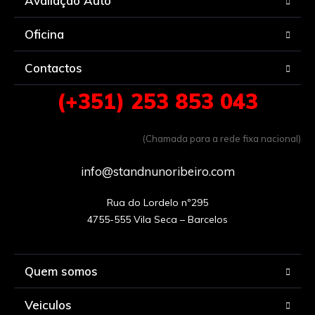
Avaliação Auto
Oficina
Contactos
(+351) 253 853 043
(Chamada para a rede fixa nacional)
info@standnunoribeiro.com
Rua do Lordelo nº295

Quem somos
Veiculos