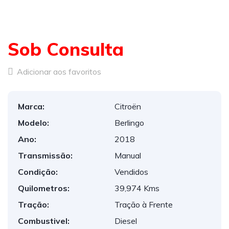
Sob Consulta
Adicionar aos favoritos
Marca:
Citroën
Modelo:
Berlingo
Ano:
2018
Transmissão:
Manual
Condição:
Vendidos
Quilometros:
39,974 Kms
Tração:
Tração à Frente
Combustivel:
Diesel