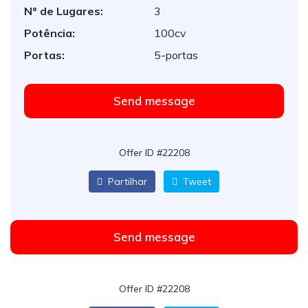
Nº de Lugares:
3
Potência:
100cv
Portas:
5-portas
Send message
Offer ID #22208
Partilhar
Tweet
Send message
Offer ID #22208