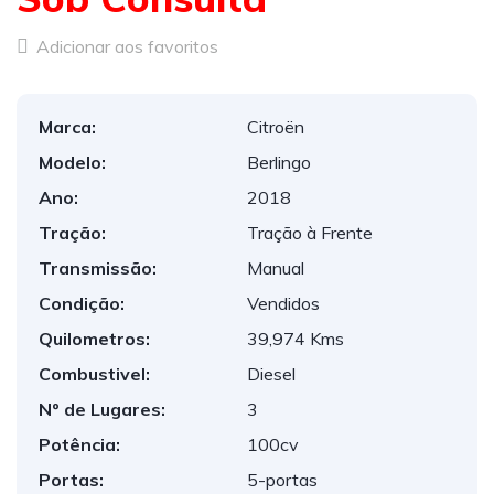
Adicionar aos favoritos
Marca:
Citroën
Modelo:
Berlingo
Ano:
2018
Tração:
Tração à Frente
Transmissão:
Manual
Condição:
Vendidos
Quilometros:
39,974 Kms
Combustivel:
Diesel
Nº de Lugares:
3
Potência:
100cv
Portas:
5-portas