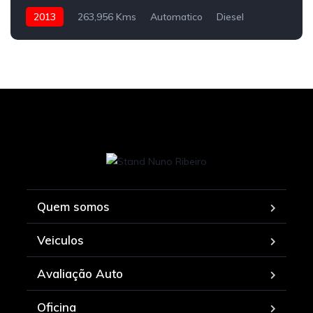
2013
263,956 Kms
Automatico
Diesel
Quem somos
Veiculos
Avaliação Auto
Oficina