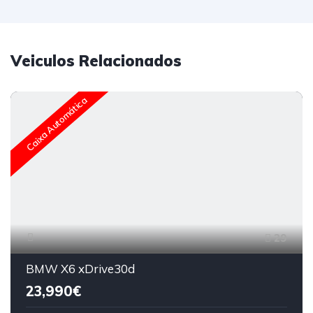
Veiculos Relacionados
Caixa Automática
29
BMW X6 xDrive30d
23,990€