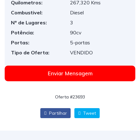
Quilometros:
267,320 Kms
Combustivel:
Diesel
Nº de Lugares:
3
Potência:
90cv
Portas:
5-portas
Tipo de Oferta:
VENDIDO
Enviar Mensagem
Oferta #23693
Partilhar
Tweet