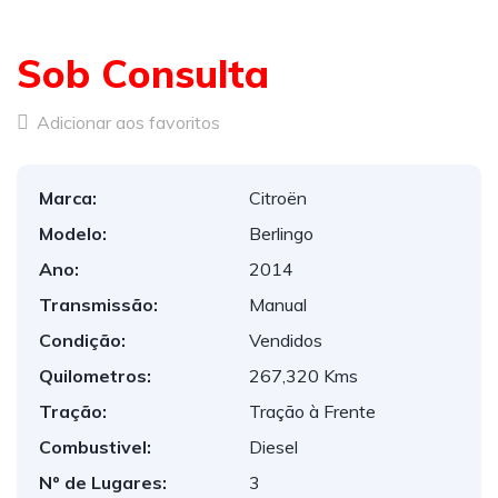
Sob Consulta
Adicionar aos favoritos
Marca:
Citroën
Modelo:
Berlingo
Ano:
2014
Transmissão:
Manual
Condição:
Vendidos
Quilometros:
267,320 Kms
Tração:
Tração à Frente
Combustivel:
Diesel
Nº de Lugares:
3