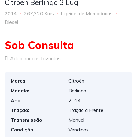
Citroen Berlingo 3 Lug
2014
267,320 Kms
Ligeiros de Mercadorias
Diesel
Sob Consulta
Adicionar aos favoritos
Marca:
Citroën
Modelo:
Berlingo
Ano:
2014
Tração:
Tração à Frente
Transmissão:
Manual
Condição:
Vendidos