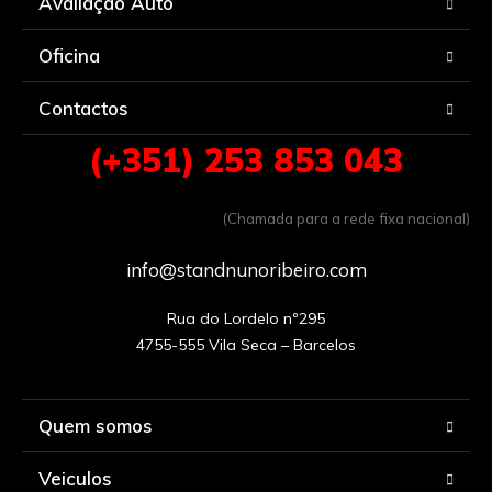
Avaliação Auto
Oficina
Contactos
(+351) 253 853 043
(Chamada para a rede fixa nacional)
info@standnunoribeiro.com
Rua do Lordelo nº295

Quem somos
Veiculos