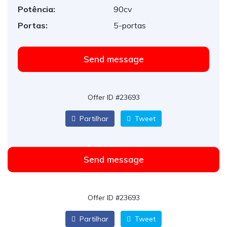
Potência:
90cv
Portas:
5-portas
Send message
Offer ID #23693
Partilhar
Tweet
Send message
Offer ID #23693
Partilhar
Tweet