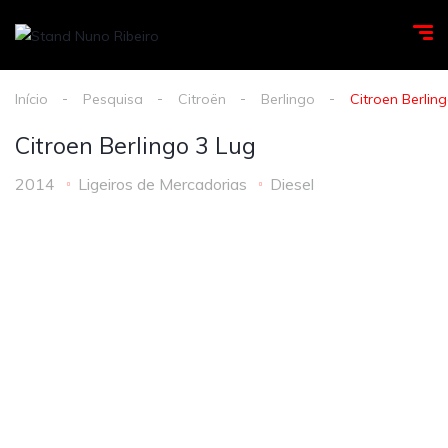
Início
Pesquisa
Citroën
Berlingo
Citroen Berlin
Citroen Berlingo 3 Lug
2014
Ligeiros de Mercadorias
Diesel