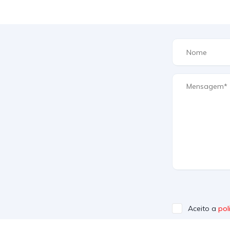
Aceito a
pol