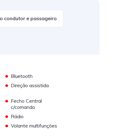
do condutor e passageiro
•
Bluetooth
•
Direção assistida
•
Fecho Central
c/comando
•
Rádio
•
Volante multifunções