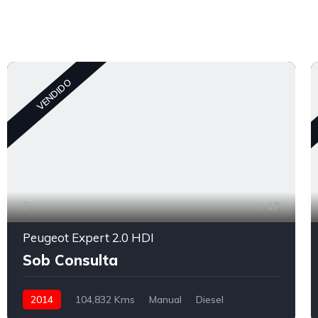
VENDIDO
17
Peugeot Expert 2.0 HDI
Sob Consulta
2014
104,832 Kms
Manual
Diesel