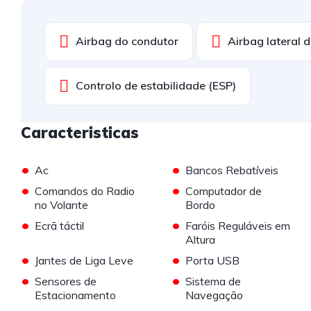
Airbag do condutor
Airbag lateral 
Controlo de estabilidade (ESP)
Caracteristicas
•
•
Ac
Bancos Rebatíveis
•
•
Comandos do Radio
Computador de
no Volante
Bordo
•
•
Ecrã táctil
Faróis Reguláveis em
Altura
•
•
Jantes de Liga Leve
Porta USB
•
•
Sensores de
Sistema de
Estacionamento
Navegação