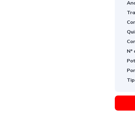
Ano
Tra
Con
Qui
Com
Nº 
Pot
Por
Tip