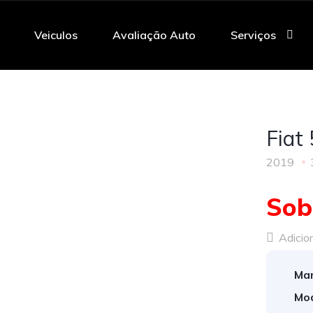
Veiculos
Avaliação Auto
Serviços
Fiat
2019
Sob
Adicion
Mar
Mod