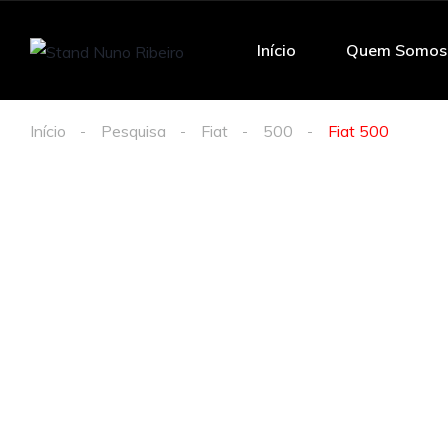
Início
Quem Somos
Início
Pesquisa
Fiat
500
Fiat 500