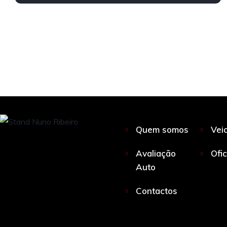
Quem somos
Vei
Avaliação
Ofi
Auto
Contactos