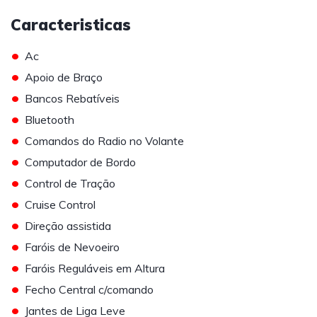
Caracteristicas
•
Ac
•
Apoio de Braço
•
Bancos Rebatíveis
•
Bluetooth
•
Comandos do Radio no Volante
•
Computador de Bordo
•
Control de Tração
•
Cruise Control
•
Direção assistida
•
Faróis de Nevoeiro
•
Faróis Reguláveis em Altura
•
Fecho Central c/comando
•
Jantes de Liga Leve