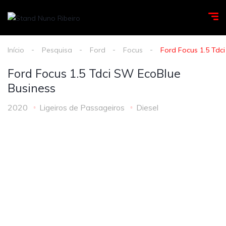
Início
Pesquisa
Ford
Focus
Ford Focus 1.5 Tdc
Ford Focus 1.5 Tdci SW EcoBlue
Business
2020
Ligeiros de Passageiros
Diesel