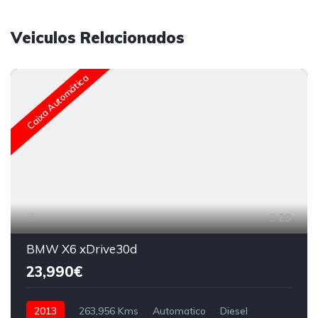
Veiculos Relacionados
Caixa Automática
29
BMW X6 xDrive30d
23,990€
2013
263,956 Kms
Automatico
Diesel