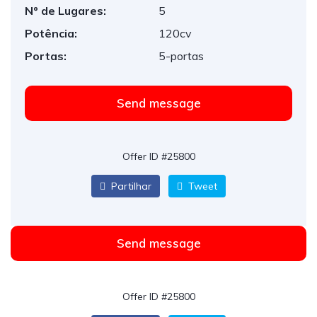
Nº de Lugares:
5
Potência:
120cv
Portas:
5-portas
Send message
Offer ID #25800
Partilhar
Tweet
Send message
Offer ID #25800