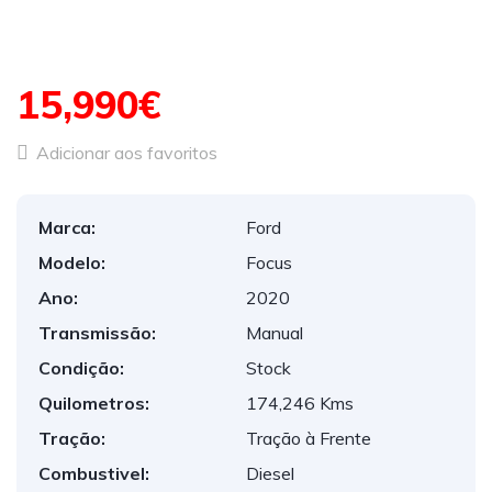
15,990€
Adicionar aos favoritos
Marca:
Ford
Modelo:
Focus
Ano:
2020
Transmissão:
Manual
Condição:
Stock
Quilometros:
174,246 Kms
Tração:
Tração à Frente
Combustivel:
Diesel