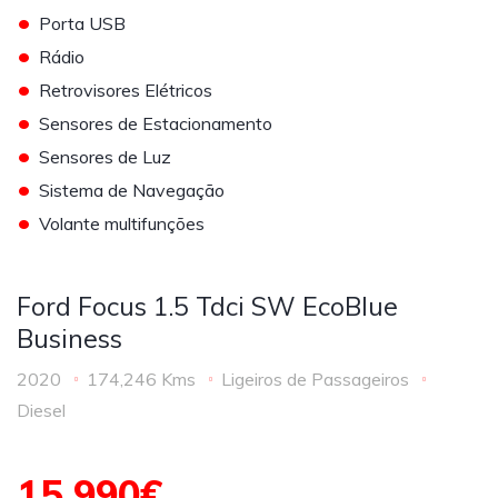
•
Porta USB
•
Rádio
•
Retrovisores Elétricos
•
Sensores de Estacionamento
•
Sensores de Luz
•
Sistema de Navegação
•
Volante multifunções
Ford Focus 1.5 Tdci SW EcoBlue
Business
2020
174,246 Kms
Ligeiros de Passageiros
Diesel
15,990€