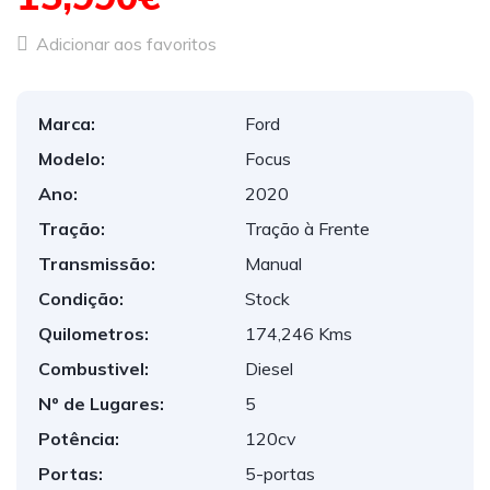
Adicionar aos favoritos
Marca:
Ford
Modelo:
Focus
Ano:
2020
Tração:
Tração à Frente
Transmissão:
Manual
Condição:
Stock
Quilometros:
174,246 Kms
Combustivel:
Diesel
Nº de Lugares:
5
Potência:
120cv
Portas:
5-portas