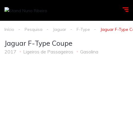
Início
Pesquisa
Jaguar
F-Type
Jaguar F-Type 
Jaguar F-Type Coupe
2017
Ligeiros de Passageiros
Gasolina