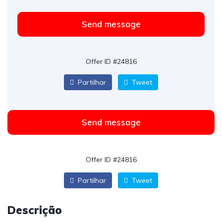
Send message
Offer ID #24816
Partilhar
Tweet
Send message
Offer ID #24816
Partilhar
Tweet
Descrição