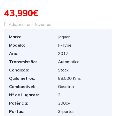
43,990€
Adicionar aos favoritos
Marca:
Jaguar
Modelo:
F-Type
Ano:
2017
Transmissão:
Automatico
Condição:
Stock
Quilometros:
88,000 Kms
Combustivel:
Gasolina
Nº de Lugares:
2
Potência:
300cv
Portas:
3-portas