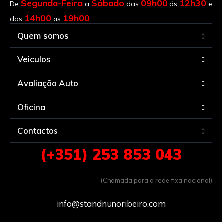
Segunda-Feira
Sábado
09h00
12h30
De
a
das
ás
e
14h00
19h00
das
ás
Quem somos
Veiculos
Avaliação Auto
Oficina
Contactos
(+351) 253 853 043
(Chamada para a rede fixa nacional)
info@standnunoribeiro.com