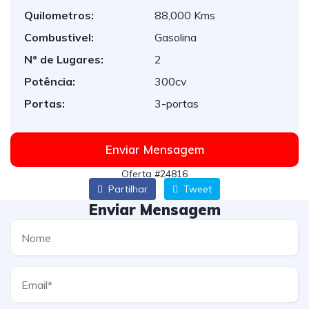
Quilometros:
88,000 Kms
Combustivel:
Gasolina
Nº de Lugares:
2
Potência:
300cv
Portas:
3-portas
Enviar Mensagem
Oferta #24816
Partilhar
Tweet
Enviar Mensagem