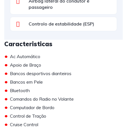
Airbag lateral do condutor e
passageiro
Controlo de estabilidade (ESP)
Caracteristicas
•
Ac Automático
•
Apoio de Braço
•
Bancos desportivos dianteiros
•
Bancos em Pele
•
Bluetooth
•
Comandos do Radio no Volante
•
Computador de Bordo
•
Control de Tração
•
Cruise Control