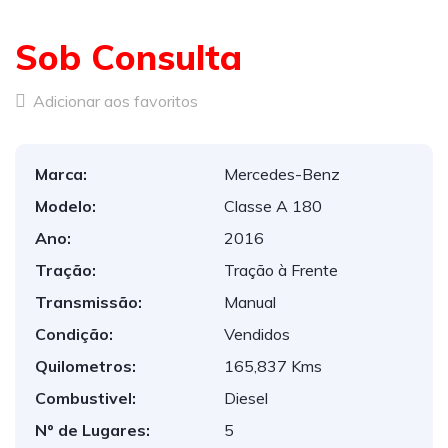
Sob Consulta
Adicionar aos favoritos
Marca:
Mercedes-Benz
Modelo:
Classe A 180
Ano:
2016
Tração:
Tração à Frente
Transmissão:
Manual
Condição:
Vendidos
Quilometros:
165,837 Kms
Combustivel:
Diesel
Nº de Lugares:
5