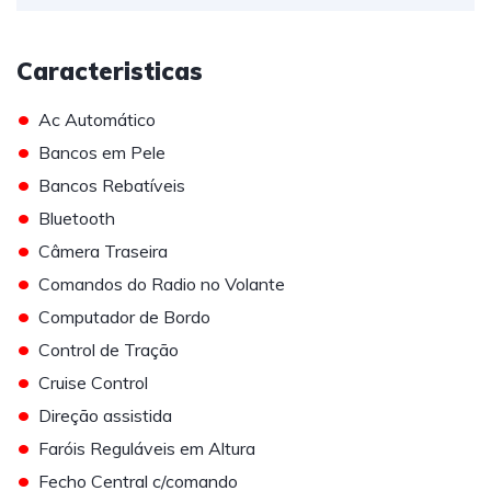
Caracteristicas
•
Ac Automático
•
Bancos em Pele
•
Bancos Rebatíveis
•
Bluetooth
•
Câmera Traseira
•
Comandos do Radio no Volante
•
Computador de Bordo
•
Control de Tração
•
Cruise Control
•
Direção assistida
•
Faróis Reguláveis em Altura
•
Fecho Central c/comando