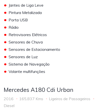
•
Jantes de Liga Leve
•
Pintura Metalizada
•
Porta USB
•
Rádio
•
Retrovisores Elétricos
•
Sensores de Chuva
•
Sensores de Estacionamento
•
Sensores de Luz
•
Sistema de Navegação
•
Volante multifunções
Mercedes A180 Cdi Urban
2016
165,837 Kms
Ligeiros de Passageiros
Diesel