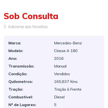
Sob Consulta
Adicionar aos favoritos
Marca:
Mercedes-Benz
Modelo:
Classe A 180
Ano:
2016
Transmissão:
Manual
Condição:
Vendidos
Quilometros:
165,837 Kms
Tração:
Tração à Frente
Combustivel:
Diesel
Nº de Lugares:
5