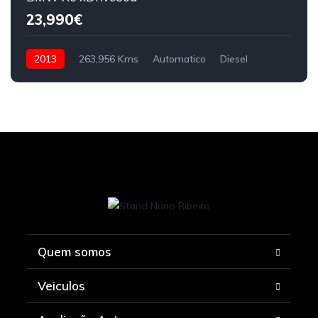
23,990€
2013
263,956 Kms
Automatico
Diesel
Quem somos
Veiculos