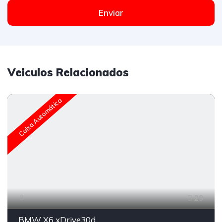
Enviar
Veiculos Relacionados
Caixa Automática
29
BMW X6 xDrive30d