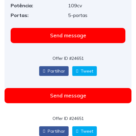
Potência:
109cv
Portas:
5-portas
Send message
Offer ID #24651
Partilhar
Tweet
Send message
Offer ID #24651
Partilhar
Tweet