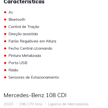
Caracteristicas
•
Ac
•
Bluetooth
•
Control de Tração
•
Direção assistida
•
Faróis Reguláveis em Altura
•
Fecho Central c/comando
•
Pintura Metalizada
•
Porta USB
•
Rádio
•
Sensores de Estacionamento
Mercedes-Benz 108 CDI
2020
196,170 Kms
Ligeiros de Mercadorias