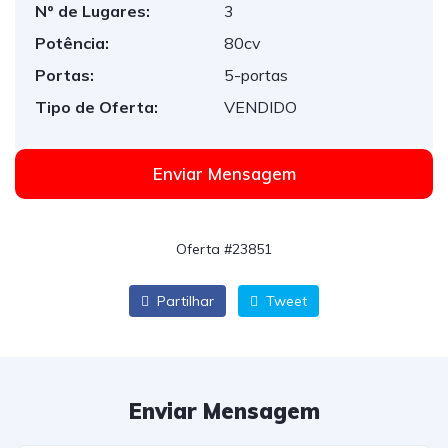
Nº de Lugares:
3
Potência:
80cv
Portas:
5-portas
Tipo de Oferta:
VENDIDO
Enviar Mensagem
Oferta #23851
Partilhar
Tweet
Enviar Mensagem