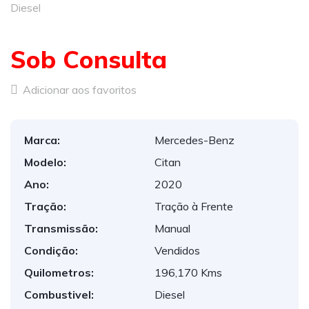
Diesel
Sob Consulta
Adicionar aos favoritos
Marca:
Mercedes-Benz
Modelo:
Citan
Ano:
2020
Tração:
Tração à Frente
Transmissão:
Manual
Condição:
Vendidos
Quilometros:
196,170 Kms
Combustivel:
Diesel