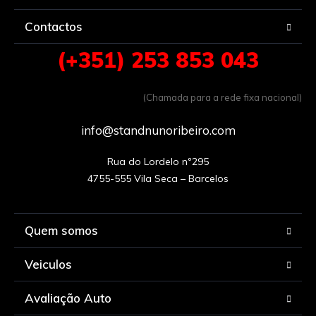
Contactos
(+351) 253 853 043
(Chamada para a rede fixa nacional)
info@standnunoribeiro.com
Rua do Lordelo nº295

Quem somos
Veiculos
Avaliação Auto