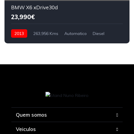
BMW X6 xDrive30d
23,990€
2013
263,956 Kms
Automatico
Diesel
Quem somos
Veiculos