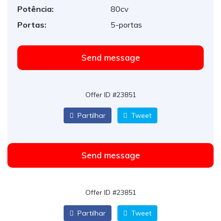
Potência:
80cv
Portas:
5-portas
Send message
Offer ID #23851
Partilhar
Tweet
Send message
Offer ID #23851
Partilhar
Tweet