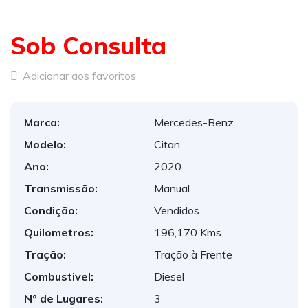
Sob Consulta
Adicionar aos favoritos
Marca:
Mercedes-Benz
Modelo:
Citan
Ano:
2020
Transmissão:
Manual
Condição:
Vendidos
Quilometros:
196,170 Kms
Tração:
Tração à Frente
Combustivel:
Diesel
Nº de Lugares:
3