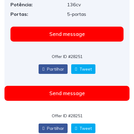
Potência:
136cv
Portas:
5-portas
Send message
Offer ID #28251
Partilhar
Tweet
Send message
Offer ID #28251
Partilhar
Tweet