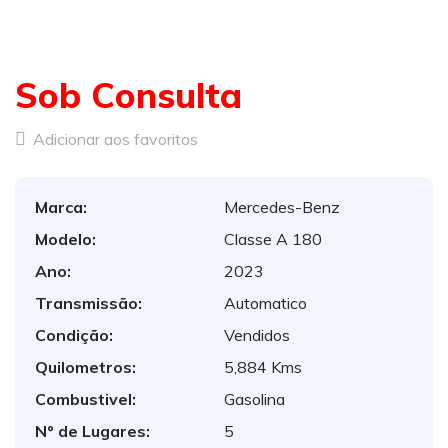
Sob Consulta
Adicionar aos favoritos
Marca:
Mercedes-Benz
Modelo:
Classe A 180
Ano:
2023
Transmissão:
Automatico
Condição:
Vendidos
Quilometros:
5,884 Kms
Combustivel:
Gasolina
Nº de Lugares:
5