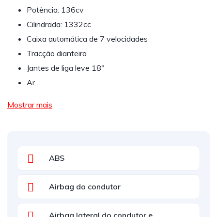
Potência: 136cv
Cilindrada: 1332cc
Caixa automática de 7 velocidades
Tracção dianteira
Jantes de liga leve 18"
Ar…
Mostrar mais
ABS
Airbag do condutor
Airbag lateral do condutor e