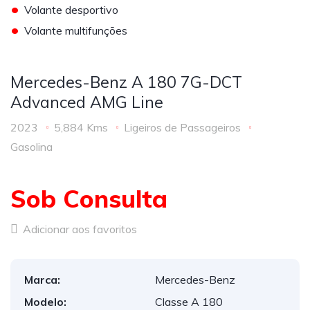
•
Volante desportivo
•
Volante multifunções
Mercedes-Benz A 180 7G-DCT
Advanced AMG Line
2023
5,884 Kms
Ligeiros de Passageiros
Gasolina
Sob Consulta
Adicionar aos favoritos
Marca:
Mercedes-Benz
Modelo:
Classe A 180