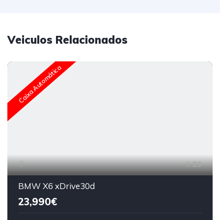
Veiculos Relacionados
Caixa Automática
29
BMW X6 xDrive30d
23,990€