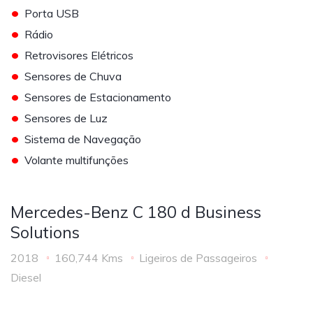
•
Porta USB
•
Rádio
•
Retrovisores Elétricos
•
Sensores de Chuva
•
Sensores de Estacionamento
•
Sensores de Luz
•
Sistema de Navegação
•
Volante multifunções
Mercedes-Benz C 180 d Business
Solutions
2018
160,744 Kms
Ligeiros de Passageiros
Diesel