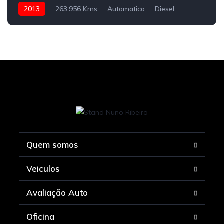
2013
263,956 Kms
Automatico
Diesel
Quem somos
Veiculos
Avaliação Auto
Oficina