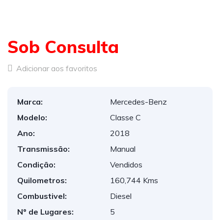
Sob Consulta
Adicionar aos favoritos
Marca:
Mercedes-Benz
Modelo:
Classe C
Ano:
2018
Transmissão:
Manual
Condição:
Vendidos
Quilometros:
160,744 Kms
Combustivel:
Diesel
Nº de Lugares:
5