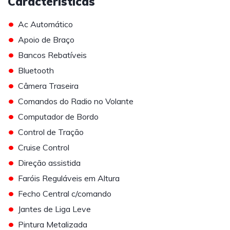
Caracteristicas
•
Ac Automático
•
Apoio de Braço
•
Bancos Rebatíveis
•
Bluetooth
•
Câmera Traseira
•
Comandos do Radio no Volante
•
Computador de Bordo
•
Control de Tração
•
Cruise Control
•
Direção assistida
•
Faróis Reguláveis em Altura
•
Fecho Central c/comando
•
Jantes de Liga Leve
•
Pintura Metalizada