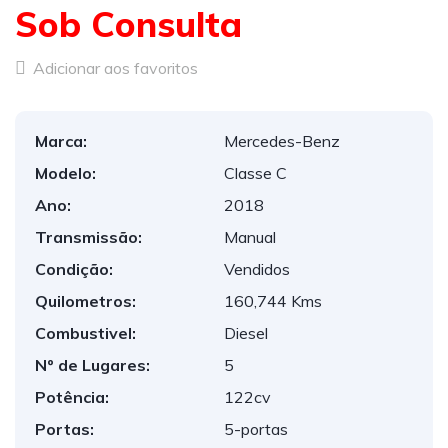
Sob Consulta
Adicionar aos favoritos
Marca:
Mercedes-Benz
Modelo:
Classe C
Ano:
2018
Transmissão:
Manual
Condição:
Vendidos
Quilometros:
160,744 Kms
Combustivel:
Diesel
Nº de Lugares:
5
Potência:
122cv
Portas:
5-portas