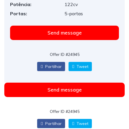
Potência:
122cv
Portas:
5-portas
Send message
Offer ID #24945
Partilhar
Tweet
Send message
Offer ID #24945
Partilhar
Tweet