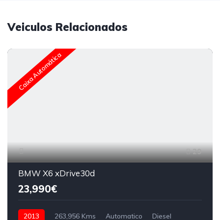
Veiculos Relacionados
Caixa Automática
29
BMW X6 xDrive30d
23,990€
2013
263,956 Kms
Automatico
Diesel