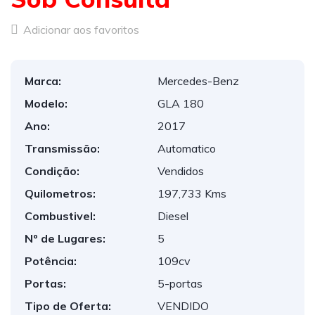
Adicionar aos favoritos
Marca:
Mercedes-Benz
Modelo:
GLA 180
Ano:
2017
Transmissão:
Automatico
Condição:
Vendidos
Quilometros:
197,733 Kms
Combustivel:
Diesel
Nº de Lugares:
5
Potência:
109cv
Portas:
5-portas
Tipo de Oferta:
VENDIDO