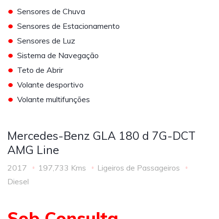
•
Sensores de Chuva
•
Sensores de Estacionamento
•
Sensores de Luz
•
Sistema de Navegação
•
Teto de Abrir
•
Volante desportivo
•
Volante multifunções
Mercedes-Benz GLA 180 d 7G-DCT
AMG Line
2017
197,733 Kms
Ligeiros de Passageiros
Diesel
Sob Consulta