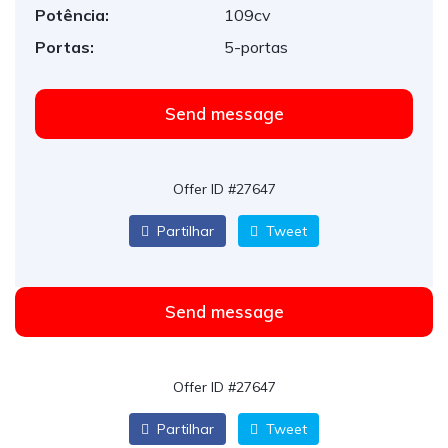
Potência:
109cv
Portas:
5-portas
Send message
Offer ID #27647
Partilhar
Tweet
Send message
Offer ID #27647
Partilhar
Tweet