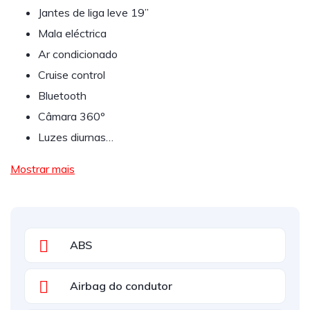
Jantes de liga leve 19”
Mala eléctrica
Ar condicionado
Cruise control
Bluetooth
Câmara 360º
Luzes diurnas…
Mostrar mais
ABS
Airbag do condutor