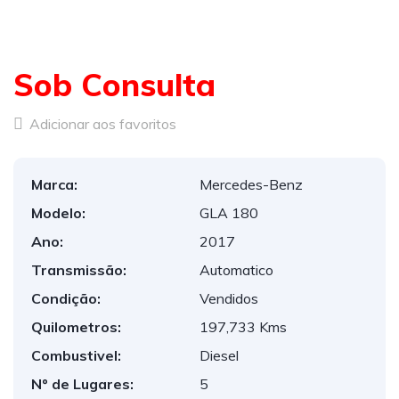
Sob Consulta
Adicionar aos favoritos
Marca:
Mercedes-Benz
Modelo:
GLA 180
Ano:
2017
Transmissão:
Automatico
Condição:
Vendidos
Quilometros:
197,733 Kms
Combustivel:
Diesel
Nº de Lugares:
5