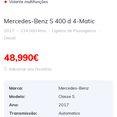
•
Volante multifunções
Mercedes-Benz S 400 d 4-Matic
2017
234,000 Kms
Ligeiros de Passageiros
Diesel
48,990€
Adicionar aos favoritos
Marca:
Mercedes-Benz
Modelo:
Classe S
Ano:
2017
Transmissão:
Automatico