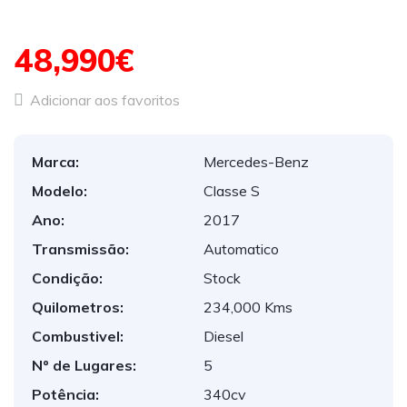
48,990€
Adicionar aos favoritos
Marca:
Mercedes-Benz
Modelo:
Classe S
Ano:
2017
Transmissão:
Automatico
Condição:
Stock
Quilometros:
234,000 Kms
Combustivel:
Diesel
Nº de Lugares:
5
Potência:
340cv