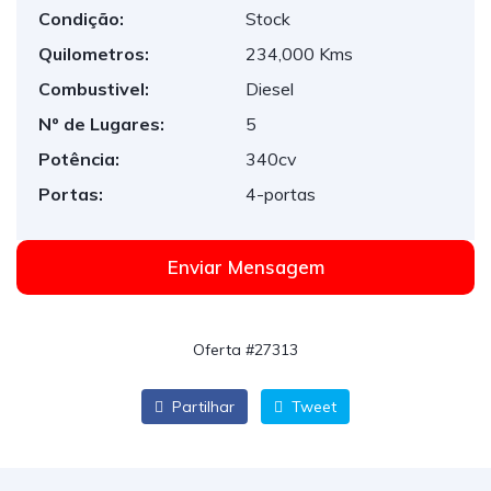
Condição:
Stock
Quilometros:
234,000 Kms
Combustivel:
Diesel
Nº de Lugares:
5
Potência:
340cv
Portas:
4-portas
Enviar Mensagem
Oferta #27313
Partilhar
Tweet