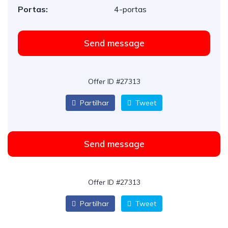
Portas:
4-portas
Send message
Offer ID #27313
Partilhar
Tweet
Send message
Offer ID #27313
Partilhar
Tweet