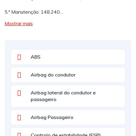
5.ª Manutenção: 148.240…
Mostrar mais
ABS
Airbag do condutor
Airbag lateral do condutor e
passageiro
Airbag Passageiro
Controlo de estabilidade (ESP)