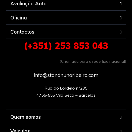
Avaliação Auto
Oficina
Contactos
(+351) 253 853 043
(Chamada para a rede fixa nacional)
info@standnunoribeiro.com
Rua do Lordelo nº295

Quem somos
Veiculos