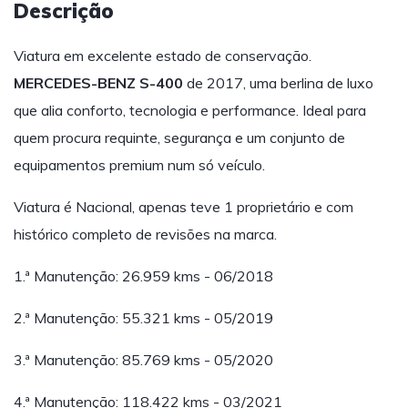
Descrição
Viatura em excelente estado de conservação.
MERCEDES-BENZ S-400
de 2017, uma berlina de luxo
que alia conforto, tecnologia e performance. Ideal para
quem procura requinte, segurança e um conjunto de
equipamentos premium num só veículo.
Viatura é Nacional, apenas teve 1 proprietário e com
histórico completo de revisões na marca.
1.ª Manutenção: 26.959 kms - 06/2018
2.ª Manutenção: 55.321 kms - 05/2019
3.ª Manutenção: 85.769 kms - 05/2020
4.ª Manutenção: 118.422 kms - 03/2021