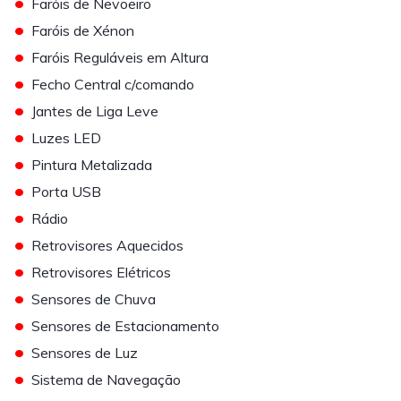
•
Faróis de Nevoeiro
•
Faróis de Xénon
•
Faróis Reguláveis em Altura
•
Fecho Central c/comando
•
Jantes de Liga Leve
•
Luzes LED
•
Pintura Metalizada
•
Porta USB
•
Rádio
•
Retrovisores Aquecidos
•
Retrovisores Elétricos
•
Sensores de Chuva
•
Sensores de Estacionamento
•
Sensores de Luz
•
Sistema de Navegação