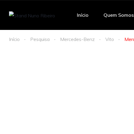
Início
Quem Somos
Início
Pesquisa
Mercedes-Benz
Vito
Mer