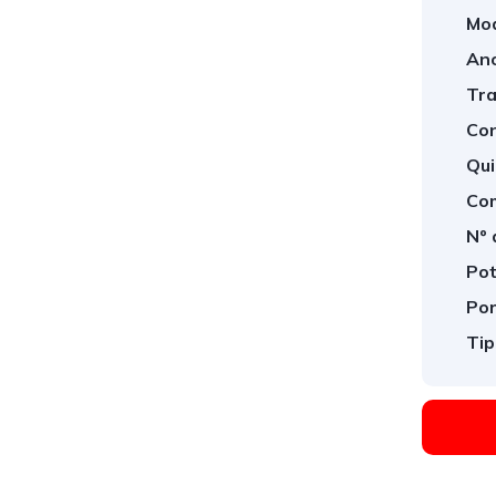
Mod
Ano
Tra
Con
Qui
Com
Nº 
Pot
Por
Tip