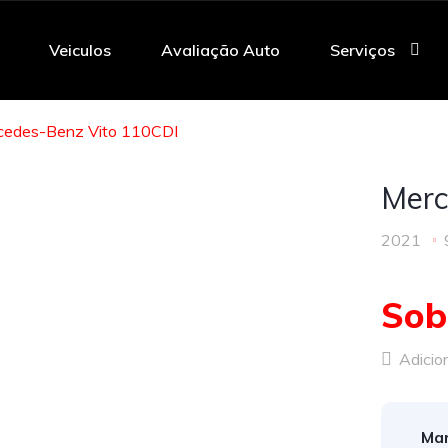
Veiculos
Avaliação Auto
Serviços
cedes-Benz Vito 110CDI
Merc
2021
Sob
Adicion
Mar