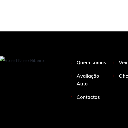
Quem somos
Vei
Avaliação
Ofi
Auto
Contactos