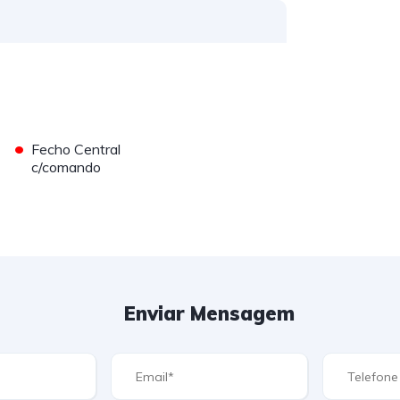
•
Fecho Central
c/comando
Enviar Mensagem