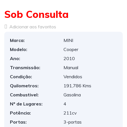
Sob Consulta
Adicionar aos favoritos
Marca:
MINI
Modelo:
Cooper
Ano:
2010
Transmissão:
Manual
Condição:
Vendidos
Quilometros:
191,786 Kms
Combustivel:
Gasolina
Nº de Lugares:
4
Potência:
211cv
Portas:
3-portas