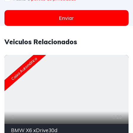
Enviar
Veiculos Relacionados
Caixa Automática
29
BMW X6 xDrive30d