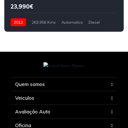
23,990€
2013
263,956 Kms
Automatico
Diesel
Quem somos
Veiculos
Avaliação Auto
Oficina