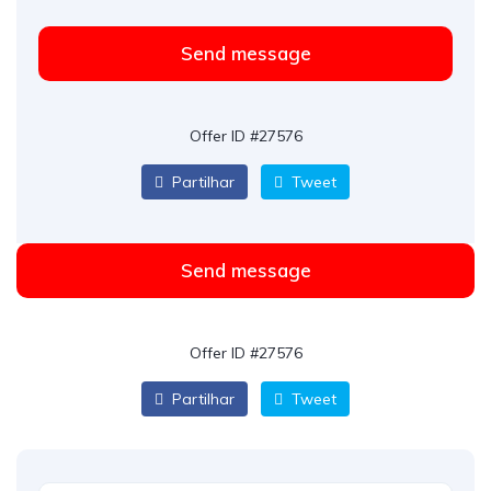
Send message
Offer ID #27576
Partilhar
Tweet
Send message
Offer ID #27576
Partilhar
Tweet