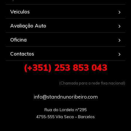
Veiculos
Avaliação Auto
Oficina
Contactos
(+351) 253 853 043
(Chamada para a rede fixa nacional)
info@standnunoribeiro.com
Rua do Lordelo nº295
