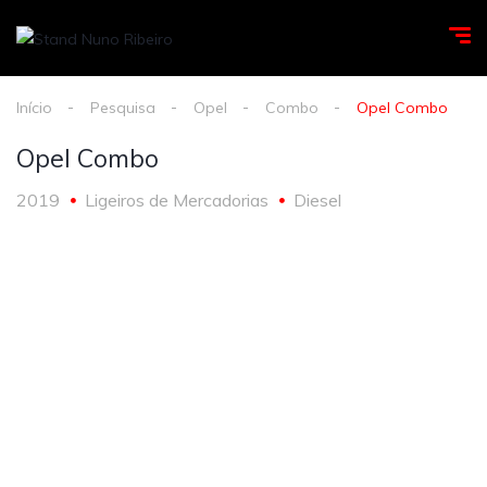
Início
Pesquisa
Opel
Combo
Opel Combo
Opel Combo
2019
Ligeiros de Mercadorias
Diesel