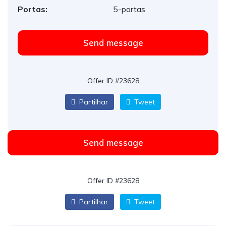
Portas:
5-portas
Send message
Offer ID #23628
Partilhar
Tweet
Send message
Offer ID #23628
Partilhar
Tweet