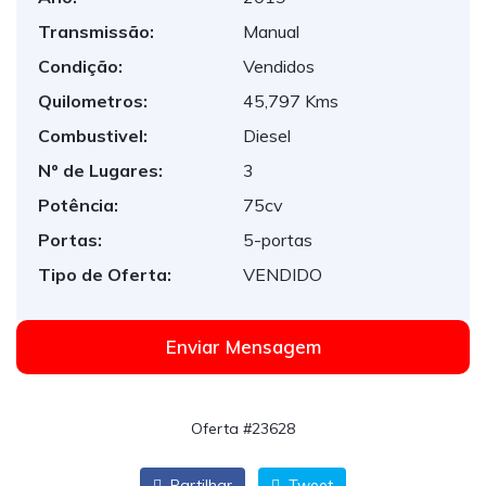
Transmissão:
Manual
Condição:
Vendidos
Quilometros:
45,797 Kms
Combustivel:
Diesel
Nº de Lugares:
3
Potência:
75cv
Portas:
5-portas
Tipo de Oferta:
VENDIDO
Enviar Mensagem
Oferta #23628
Partilhar
Tweet