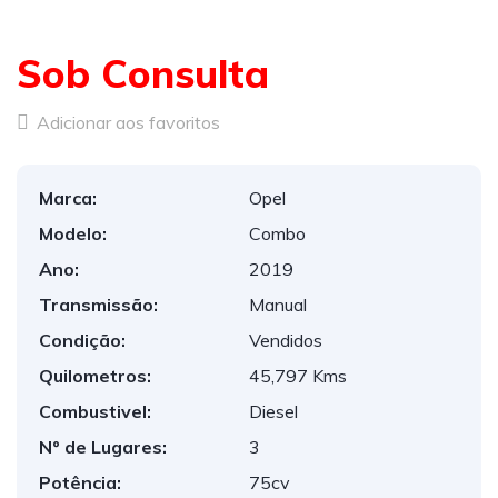
Sob Consulta
Adicionar aos favoritos
Marca:
Opel
Modelo:
Combo
Ano:
2019
Transmissão:
Manual
Condição:
Vendidos
Quilometros:
45,797 Kms
Combustivel:
Diesel
Nº de Lugares:
3
Potência:
75cv