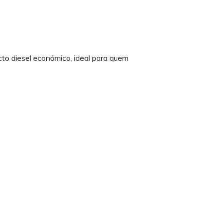
to diesel económico, ideal para quem