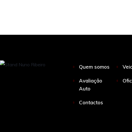
Quem somos
Vei
Avaliação
Ofi
Auto
Contactos