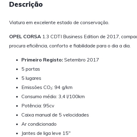
Descrição
Viatura em excelente estado de conservação.
OPEL CORSA
1.3 CDTI Business Edition de 2017, compac
procura eficiência, conforto e fiabilidade para o dia a dia.
Primeiro Registo:
Setembro 2017
5 portas
5 lugares
Emissões CO₂: 94 g/km
Consumo médio: 3,4 l/100km
Potência: 95cv
Caixa manual de 5 velocidades
Ar condicionado
Jantes de liga leve 15"