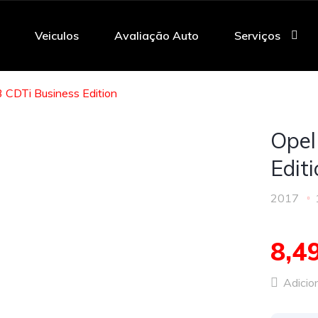
Veiculos
Avaliação Auto
Serviços
3 CDTi Business Edition
Opel
Edit
2017
8,4
Adicion