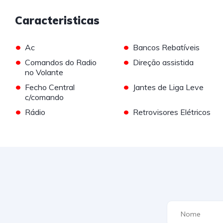
Caracteristicas
•
•
Ac
Bancos Rebatíveis
•
•
Comandos do Radio
Direção assistida
no Volante
•
•
Fecho Central
Jantes de Liga Leve
c/comando
•
•
Rádio
Retrovisores Elétricos