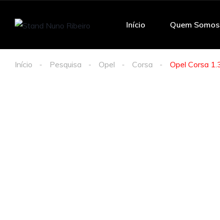
Início
Quem Somos
Início
Pesquisa
Opel
Corsa
Opel Corsa 1.