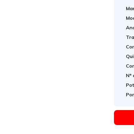
Mar
Mod
Ano
Tra
Con
Qui
Com
Nº 
Pot
Por