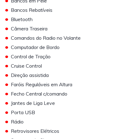
•
Bancos em Pele
•
Bancos Rebatíveis
•
Bluetooth
•
Câmera Traseira
•
Comandos do Radio no Volante
•
Computador de Bordo
•
Control de Tração
•
Cruise Control
•
Direção assistida
•
Faróis Reguláveis em Altura
•
Fecho Central c/comando
•
Jantes de Liga Leve
•
Porta USB
•
Rádio
•
Retrovisores Elétricos