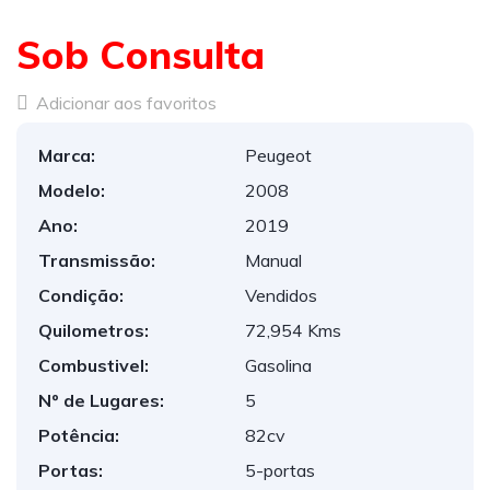
Sob Consulta
Adicionar aos favoritos
Marca:
Peugeot
Modelo:
2008
Ano:
2019
Transmissão:
Manual
Condição:
Vendidos
Quilometros:
72,954 Kms
Combustivel:
Gasolina
Nº de Lugares:
5
Potência:
82cv
Portas:
5-portas