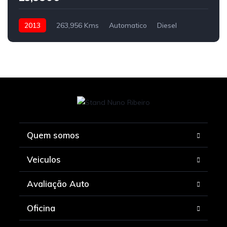
2013
263,956 Kms
Automatico
Diesel
Quem somos
Veiculos
Avaliação Auto
Oficina