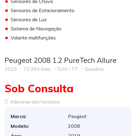
•
Sensores de Chuva
•
Sensores de Estacionamento
•
Sensores de Luz
•
Sistema de Navegação
•
Volante multifunções
Peugeot 2008 1.2 PureTech Allure
2019
72,954 Kms
SUV / TT
Gasolina
Sob Consulta
Adicionar aos favoritos
Marca:
Peugeot
Modelo:
2008
Ano:
2019