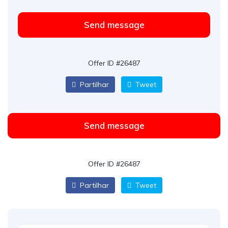
Send message
Offer ID #26487
Partilhar
Tweet
Send message
Offer ID #26487
Partilhar
Tweet