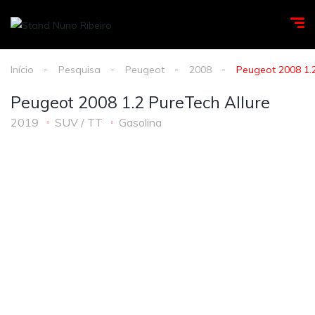
Início
Pesquisa
Peugeot
2008
Peugeot 2008 1.2
Peugeot 2008 1.2 PureTech Allure
2019
SUV / TT
Gasolina