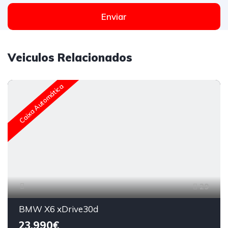
Enviar
Veiculos Relacionados
Caixa Automática
29
BMW X6 xDrive30d
23,990€