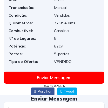
Transmissão:
Manual
Condição:
Vendidos
Quilometros:
72,954 Kms
Combustivel:
Gasolina
Nº de Lugares:
5
Potência:
82cv
Portas:
5-portas
Tipo de Oferta:
VENDIDO
Enviar Mensagem
Oferta #26487
Partilhar
Tweet
Enviar Mensagem