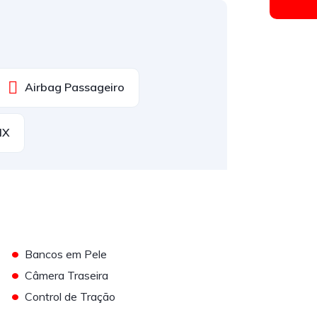
Airbag Passageiro
IX
•
Bancos em Pele
•
Câmera Traseira
•
Control de Tração