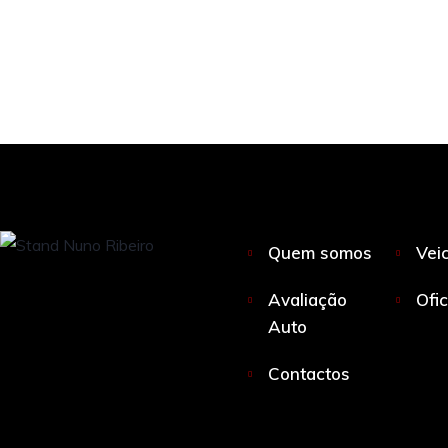
Quem somos
Vei
Avaliação
Ofi
Auto
Contactos