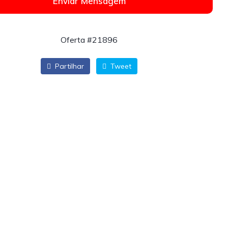
Enviar Mensagem
Oferta #21896
Partilhar
Tweet