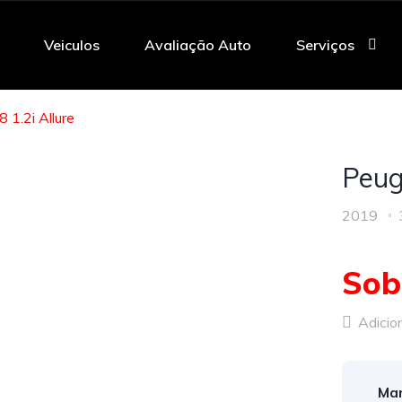
Veiculos
Avaliação Auto
Serviços
 1.2i Allure
Peug
2019
Sob
Adicion
Mar