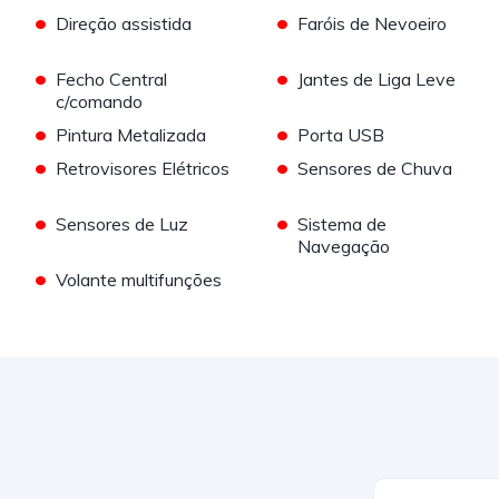
•
•
Direção assistida
Faróis de Nevoeiro
•
•
Fecho Central
Jantes de Liga Leve
c/comando
•
•
Pintura Metalizada
Porta USB
•
•
Retrovisores Elétricos
Sensores de Chuva
•
•
Sensores de Luz
Sistema de
Navegação
•
Volante multifunções