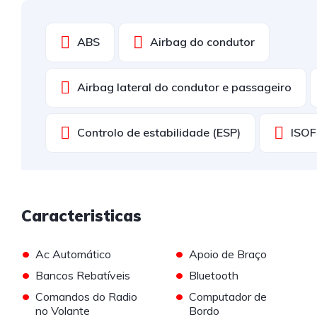
ABS
Airbag do condutor
Airbag lateral do condutor e passageiro
Controlo de estabilidade (ESP)
ISOF
Caracteristicas
•
•
Ac Automático
Apoio de Braço
•
•
Bancos Rebatíveis
Bluetooth
•
•
Comandos do Radio
Computador de
no Volante
Bordo