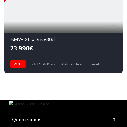
29
BMW X6 xDrive30d
23,990€
2013
263,956 Kms
Automatico
Diesel
Quem somos