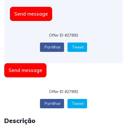
Send message
Offer ID #27892
Partilhar
Tweet
Send message
Offer ID #27892
Partilhar
Tweet
Descrição