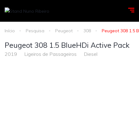
Início
Pesquisa
Peugeot
308
Peugeot 308 1.5 B
Peugeot 308 1.5 BlueHDi Active Pack
2019
Ligeiros de Passageiros
Diesel