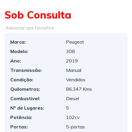
Sob Consulta
Adicionar aos favoritos
Marca:
Peugeot
Modelo:
308
Ano:
2019
Transmissão:
Manual
Condição:
Vendidos
Quilometros:
86,347 Kms
Combustivel:
Diesel
Nº de Lugares:
5
Potência:
102cv
Portas:
5-portas