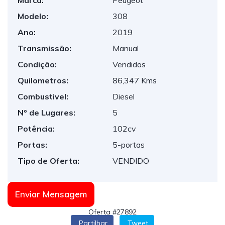
Marca:
Peugeot
Modelo:
308
Ano:
2019
Transmissão:
Manual
Condição:
Vendidos
Quilometros:
86,347 Kms
Combustivel:
Diesel
Nº de Lugares:
5
Potência:
102cv
Portas:
5-portas
Tipo de Oferta:
VENDIDO
Enviar Mensagem
Oferta #27892
Partilhar
Tweet