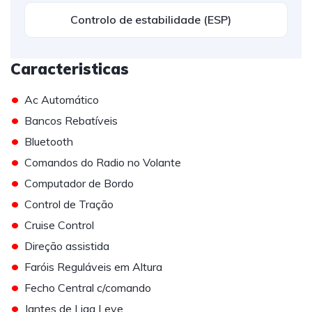
Controlo de estabilidade (ESP)
Caracteristicas
•
Ac Automático
•
Bancos Rebatíveis
•
Bluetooth
•
Comandos do Radio no Volante
•
Computador de Bordo
•
Control de Tração
•
Cruise Control
•
Direção assistida
•
Faróis Reguláveis em Altura
•
Fecho Central c/comando
•
Jantes de Liga Leve