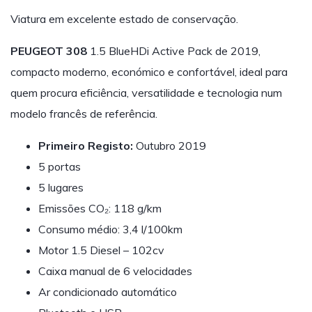
Viatura em excelente estado de conservação.
PEUGEOT 308
1.5 BlueHDi Active Pack de 2019,
compacto moderno, económico e confortável, ideal para
quem procura eficiência, versatilidade e tecnologia num
modelo francês de referência.
Primeiro Registo:
Outubro 2019
5 portas
5 lugares
Emissões CO₂: 118 g/km
Consumo médio: 3,4 l/100km
Motor 1.5 Diesel – 102cv
Caixa manual de 6 velocidades
Ar condicionado automático