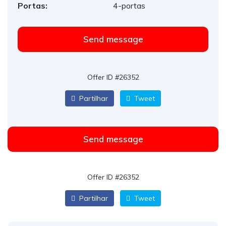
Portas:
4-portas
Send message
Offer ID #26352
Partilhar
Tweet
Send message
Offer ID #26352
Partilhar
Tweet