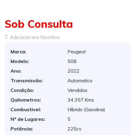
Sob Consulta
Adicionar aos favoritos
Marca:
Peugeot
Modelo:
508
Ano:
2022
Transmissão:
Automatico
Condição:
Vendidos
Quilometros:
34,357 Kms
Combustivel:
Híbrido (Gasolina)
Nº de Lugares:
5
Potência:
225cv