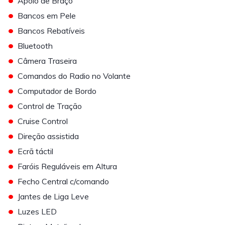
Apoio de Braço
•
Bancos em Pele
•
Bancos Rebatíveis
•
Bluetooth
•
Câmera Traseira
•
Comandos do Radio no Volante
•
Computador de Bordo
•
Control de Tração
•
Cruise Control
•
Direção assistida
•
Ecrã táctil
•
Faróis Reguláveis em Altura
•
Fecho Central c/comando
•
Jantes de Liga Leve
•
Luzes LED