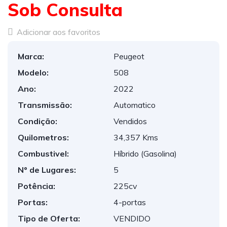
Sob Consulta
Adicionar aos favoritos
Marca:
Peugeot
Modelo:
508
Ano:
2022
Transmissão:
Automatico
Condição:
Vendidos
Quilometros:
34,357 Kms
Combustivel:
Híbrido (Gasolina)
Nº de Lugares:
5
Potência:
225cv
Portas:
4-portas
Tipo de Oferta:
VENDIDO