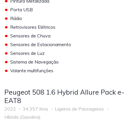
•
Pintura Metalizada
•
Porta USB
•
Rádio
•
Retrovisores Elétricos
•
Sensores de Chuva
•
Sensores de Estacionamento
•
Sensores de Luz
•
Sistema de Navegação
•
Volante multifunções
Peugeot 508 1.6 Hybrid Allure Pack e-
EAT8
2022
34,357 Kms
Ligeiros de Passageiros
Híbrido (Gasolina)