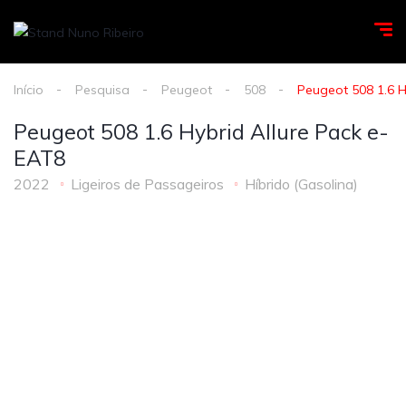
Início
Pesquisa
Peugeot
508
Peugeot 508 1.6 H
Peugeot 508 1.6 Hybrid Allure Pack e-
EAT8
2022
Ligeiros de Passageiros
Híbrido (Gasolina)