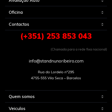
Avaliação Auto
Oficina
Contactos
(+351) 253 853 043
(Chamada para a rede fixa nacional)
info@standnunoribeiro.com
Rua do Lordelo nº295

Quem somos
Veiculos