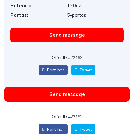
Potência:
120cv
Portas:
5-portas
Send message
Offer ID #22192
Partilhar
Tweet
Send message
Offer ID #22192
Partilhar
Tweet