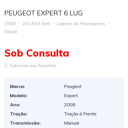
PEUGEOT EXPERT 6 LUG
2008
241,853 Kms
Ligeiros de Passageiros
Diesel
Sob Consulta
Adicionar aos favoritos
Marca:
Peugeot
Modelo:
Expert
Ano:
2008
Tração:
Tração à Frente
Transmissão:
Manual