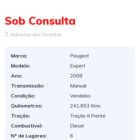
Sob Consulta
Adicionar aos favoritos
Marca:
Peugeot
Modelo:
Expert
Ano:
2008
Transmissão:
Manual
Condição:
Vendidos
Quilometros:
241,853 Kms
Tração:
Tração à Frente
Combustivel:
Diesel
Nº de Lugares:
6