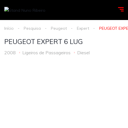
Início
Pesquisa
Peugeot
Expert
PEUGEOT EXPE
PEUGEOT EXPERT 6 LUG
2008
Ligeiros de Passageiros
Diesel