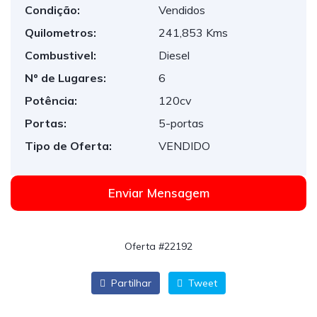
Condição:
Vendidos
Quilometros:
241,853 Kms
Combustivel:
Diesel
Nº de Lugares:
6
Potência:
120cv
Portas:
5-portas
Tipo de Oferta:
VENDIDO
Enviar Mensagem
Oferta #22192
Partilhar
Tweet