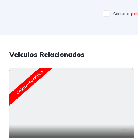
Aceito a
pol
Veiculos Relacionados
Caixa Automática
29