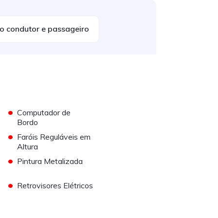
do condutor e passageiro
•
Computador de
Bordo
•
Faróis Reguláveis em
Altura
•
Pintura Metalizada
•
Retrovisores Elétricos