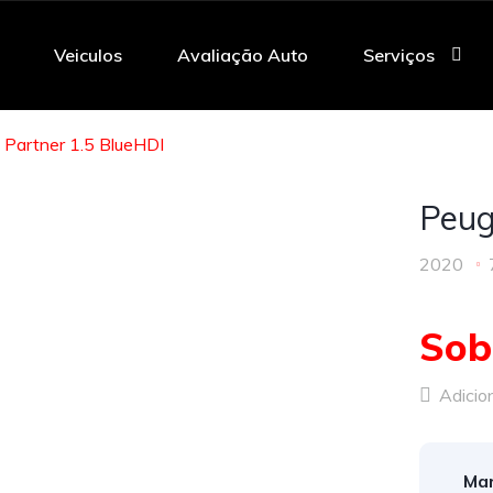
Veiculos
Avaliação Auto
Serviços
 Partner 1.5 BlueHDI
Peug
2020
Sob
Adicion
Mar