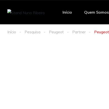
Início
Quem Somos
Início
Pesquisa
Peugeot
Partner
Peugeot