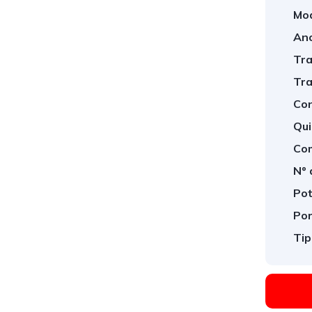
Mod
Ano
Tra
Tra
Con
Qui
Com
Nº 
Pot
Por
Tip