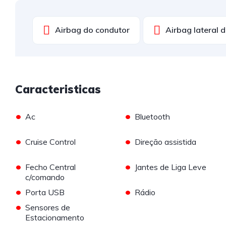
Airbag do condutor
Airbag lateral 
Caracteristicas
•
•
Ac
Bluetooth
•
•
Cruise Control
Direção assistida
•
•
Fecho Central
Jantes de Liga Leve
c/comando
•
•
Porta USB
Rádio
•
Sensores de
Estacionamento