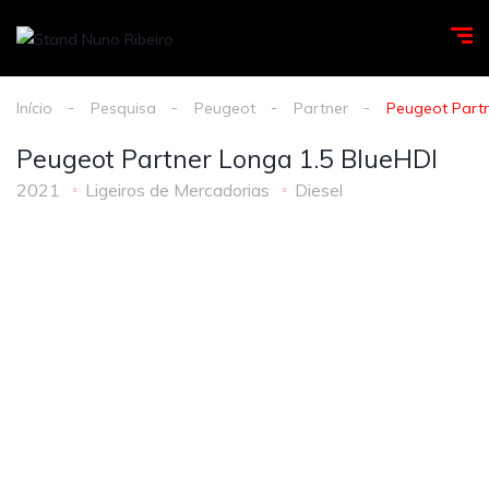
Início
Pesquisa
Peugeot
Partner
Peugeot Partn
Peugeot Partner Longa 1.5 BlueHDI
2021
Ligeiros de Mercadorias
Diesel