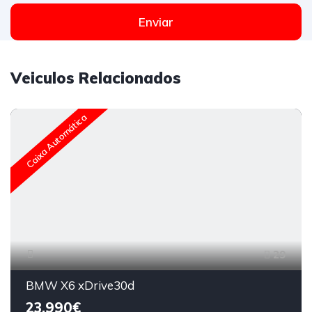
Enviar
Veiculos Relacionados
Caixa Automática
29
BMW X6 xDrive30d
23,990€