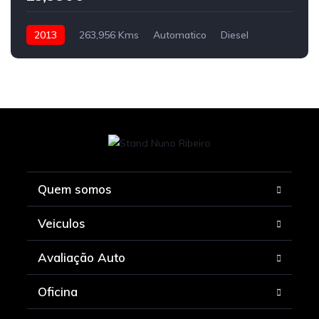
2013
263,956 Kms
Automatico
Diesel
Quem somos
Veiculos
Avaliação Auto
Oficina