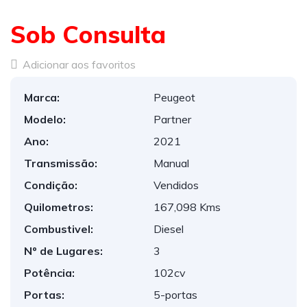
Sob Consulta
Adicionar aos favoritos
Marca:
Peugeot
Modelo:
Partner
Ano:
2021
Transmissão:
Manual
Condição:
Vendidos
Quilometros:
167,098 Kms
Combustivel:
Diesel
Nº de Lugares:
3
Potência:
102cv
Portas:
5-portas