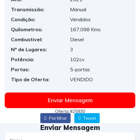
Transmissão:
Manual
Condição:
Vendidos
Quilometros:
167,098 Kms
Combustivel:
Diesel
Nº de Lugares:
3
Potência:
102cv
Portas:
5-portas
Tipo de Oferta:
VENDIDO
Enviar Mensagem
Oferta #25930
Partilhar
Tweet
Enviar Mensagem