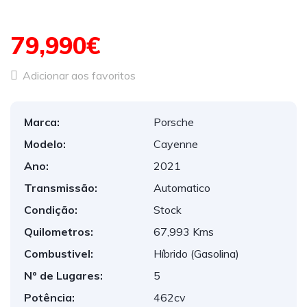
79,990€
Adicionar aos favoritos
Marca:
Porsche
Modelo:
Cayenne
Ano:
2021
Transmissão:
Automatico
Condição:
Stock
Quilometros:
67,993 Kms
Combustivel:
Híbrido (Gasolina)
Nº de Lugares:
5
Potência:
462cv