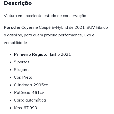
Descrição
Viatura em excelente estado de conservação.
Porsche
Cayenne Coupé E-Hybrid de 2021, SUV híbrido
a gasolina, para quem procura performance, luxo e
versatilidade.
Primeiro Registo:
Junho 2021
5 portas
5 lugares
Cor: Preto
Cilindrada: 2995cc
Potência: 461cv
Caixa automática
Kms: 67.993