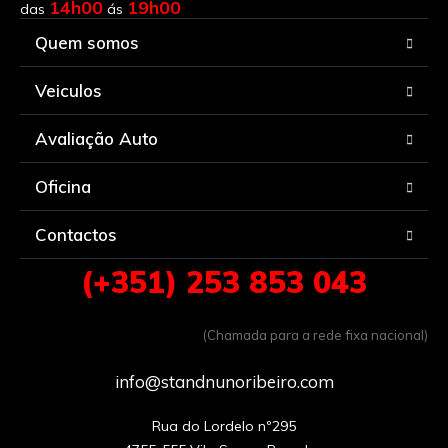
14h00
19h00
das
ás
Quem somos
Veiculos
Avaliação Auto
Oficina
Contactos
(+351) 253 853 043
(Chamada para a rede fixa nacional)
info@standnunoribeiro.com
Rua do Lordelo nº295
