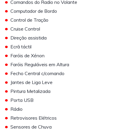
•
Comandos do Radio no Volante
•
Computador de Bordo
•
Control de Tração
•
Cruise Control
•
Direção assistida
•
Ecrã táctil
•
Faróis de Xénon
•
Faróis Reguláveis em Altura
•
Fecho Central c/comando
•
Jantes de Liga Leve
•
Pintura Metalizada
•
Porta USB
•
Rádio
•
Retrovisores Elétricos
•
Sensores de Chuva