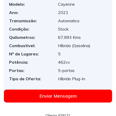
Modelo:
Cayenne
Ano:
2021
Transmissão:
Automatico
Condição:
Stock
Quilometros:
67,993 Kms
Combustivel:
Híbrido (Gasolina)
Nº de Lugares:
5
Potência:
462cv
Portas:
5-portas
Tipo de Oferta:
Híbrido Plug-In
Enviar Mensagem
Oferta #29131