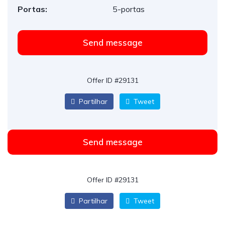
Portas:
5-portas
Send message
Offer ID #29131
Partilhar
Tweet
Send message
Offer ID #29131
Partilhar
Tweet