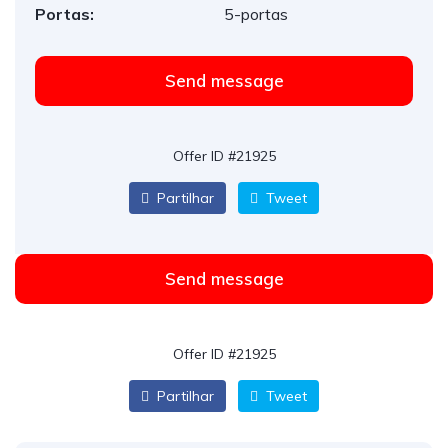
Portas:
5-portas
Send message
Offer ID #21925
Partilhar
Tweet
Send message
Offer ID #21925
Partilhar
Tweet