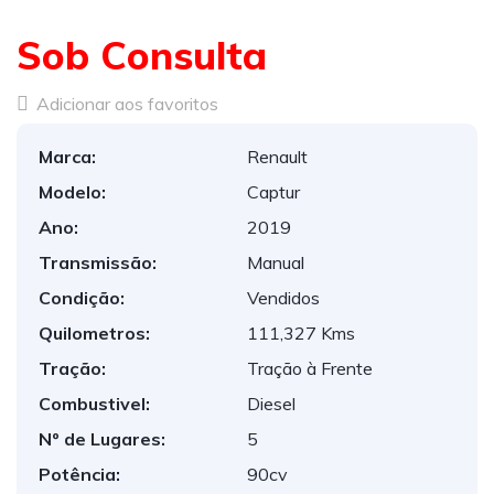
Sob Consulta
Adicionar aos favoritos
Marca:
Renault
Modelo:
Captur
Ano:
2019
Transmissão:
Manual
Condição:
Vendidos
Quilometros:
111,327 Kms
Tração:
Tração à Frente
Combustivel:
Diesel
Nº de Lugares:
5
Potência:
90cv