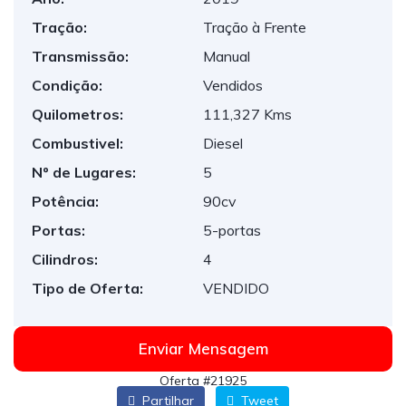
Tração:
Tração à Frente
Transmissão:
Manual
Condição:
Vendidos
Quilometros:
111,327 Kms
Combustivel:
Diesel
Nº de Lugares:
5
Potência:
90cv
Portas:
5-portas
Cilindros:
4
Tipo de Oferta:
VENDIDO
Enviar Mensagem
Oferta #21925
Partilhar
Tweet