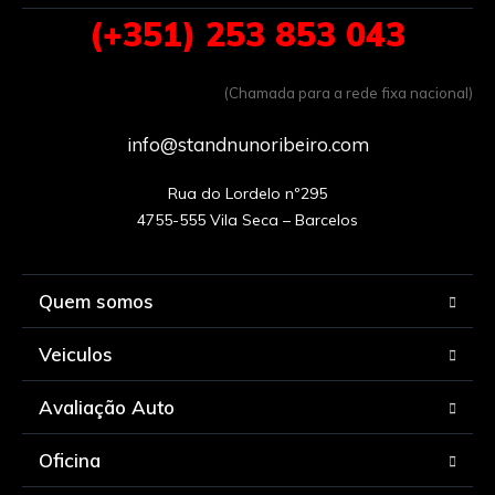
(+351) 253 853 043
(Chamada para a rede fixa nacional)
info@standnunoribeiro.com
Rua do Lordelo nº295

Quem somos
Veiculos
Avaliação Auto
Oficina