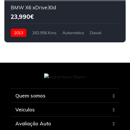
BMW X6 xDrive30d
23,990€
2013
263,956 Kms
Automatico
Diesel
Quem somos
Veiculos
Avaliação Auto