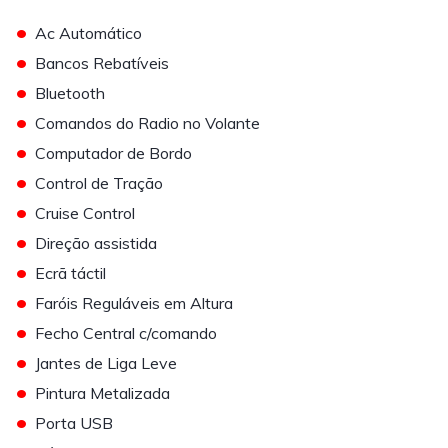
•
Ac Automático
•
Bancos Rebatíveis
•
Bluetooth
•
Comandos do Radio no Volante
•
Computador de Bordo
•
Control de Tração
•
Cruise Control
•
Direção assistida
•
Ecrã táctil
•
Faróis Reguláveis em Altura
•
Fecho Central c/comando
•
Jantes de Liga Leve
•
Pintura Metalizada
•
Porta USB