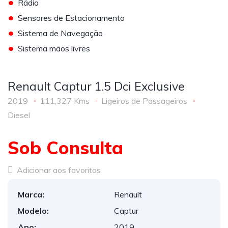
•
Rádio
•
Sensores de Estacionamento
•
Sistema de Navegação
•
Sistema mãos livres
Renault Captur 1.5 Dci Exclusive
2019
111,327 Kms
Ligeiros de Passageiros
Diesel
Sob Consulta
Adicionar aos favoritos
Marca:
Renault
Modelo:
Captur
Ano:
2019