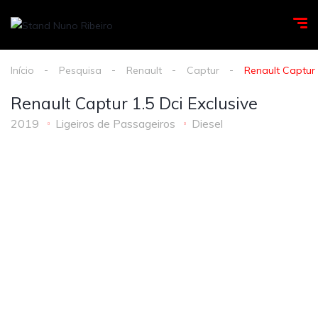
Início
Pesquisa
Renault
Captur
Renault Captur 
Renault Captur 1.5 Dci Exclusive
2019
Ligeiros de Passageiros
Diesel