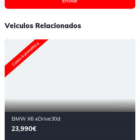
Enviar
Veiculos Relacionados
Caixa Automática
29
BMW X6 xDrive30d
23,990€