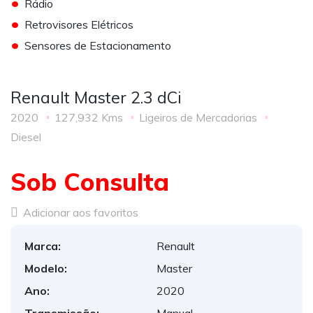
•
Rádio
•
Retrovisores Elétricos
•
Sensores de Estacionamento
Renault Master 2.3 dCi
2020
127,932 Kms
Ligeiros de Mercadorias
Diesel
Sob Consulta
Adicionar aos favoritos
Marca:
Renault
Modelo:
Master
Ano:
2020