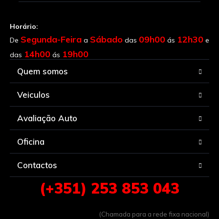
Horário:
Segunda-Feira
Sábado
09h00
12h30
De
a
das
ás
e
14h00
19h00
das
ás
Quem somos
Veiculos
Avaliação Auto
Oficina
Contactos
(+351) 253 853 043
(Chamada para a rede fixa nacional)