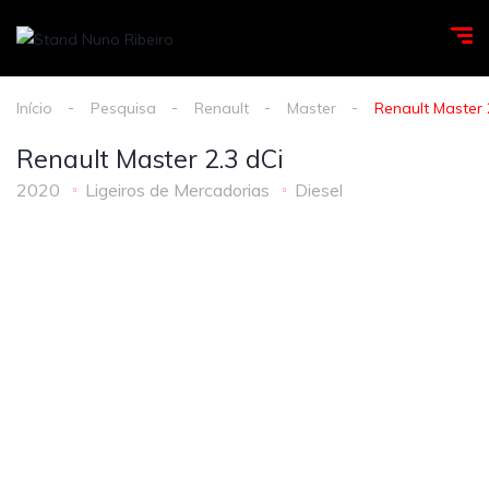
Início
Pesquisa
Renault
Master
Renault Master 
Renault Master 2.3 dCi
2020
Ligeiros de Mercadorias
Diesel