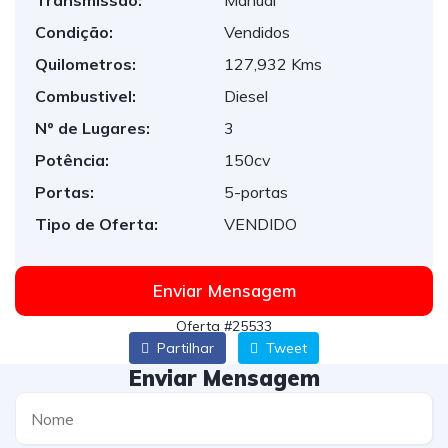
Transmissão:
Manual
Condição:
Vendidos
Quilometros:
127,932 Kms
Combustivel:
Diesel
Nº de Lugares:
3
Potência:
150cv
Portas:
5-portas
Tipo de Oferta:
VENDIDO
Enviar Mensagem
Oferta #25533
Partilhar
Tweet
Enviar Mensagem