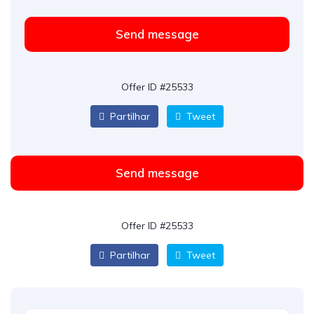
Send message
Offer ID #25533
Partilhar
Tweet
Send message
Offer ID #25533
Partilhar
Tweet