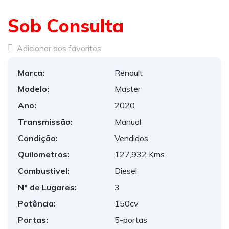
Sob Consulta
Adicionar aos favoritos
Marca:
Renault
Modelo:
Master
Ano:
2020
Transmissão:
Manual
Condição:
Vendidos
Quilometros:
127,932 Kms
Combustivel:
Diesel
Nº de Lugares:
3
Potência:
150cv
Portas:
5-portas