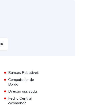
IX
•
Bancos Rebatíveis
•
Computador de
Bordo
•
Direção assistida
•
Fecho Central
c/comando