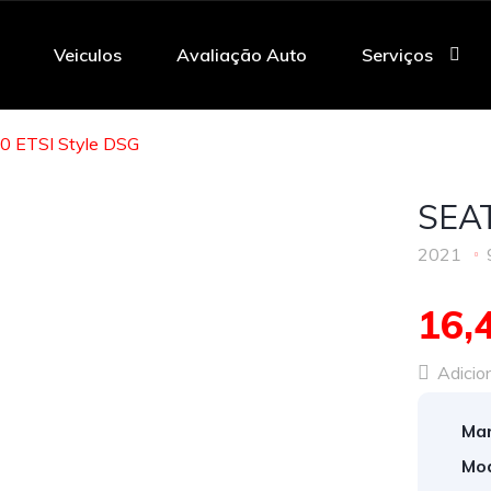
Veiculos
Avaliação Auto
Serviços
0 ETSI Style DSG
SEAT
2021
16,
Adicion
Mar
Mod