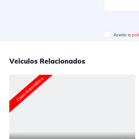
Aceito a
pol
Veiculos Relacionados
Caixa Automática
29