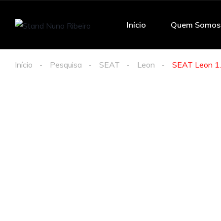
Início
Quem Somos
Início
Pesquisa
SEAT
Leon
SEAT Leon 1.