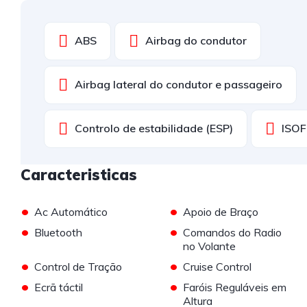
ABS
Airbag do condutor
Airbag lateral do condutor e passageiro
Controlo de estabilidade (ESP)
ISOF
Caracteristicas
•
•
Ac Automático
Apoio de Braço
•
•
Bluetooth
Comandos do Radio
no Volante
•
•
Control de Tração
Cruise Control
•
•
Ecrã táctil
Faróis Reguláveis em
Altura