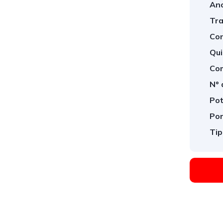
Ano
Tra
Con
Qui
Com
Nº 
Pot
Por
Tip