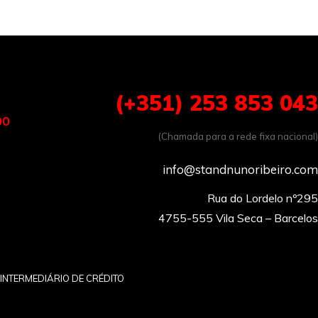
(+351) 253 853 043
00
(Chamada para a rede fixa nacional)
info@standnunoribeiro.com
Rua do Lordelo nº295

INTERMEDIÁRIO DE CRÉDITO