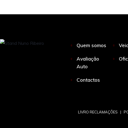
Quem somos
Vei
Avaliação
Ofi
Auto
Contactos
LIVRO RECLAMAÇÕES
|
PO