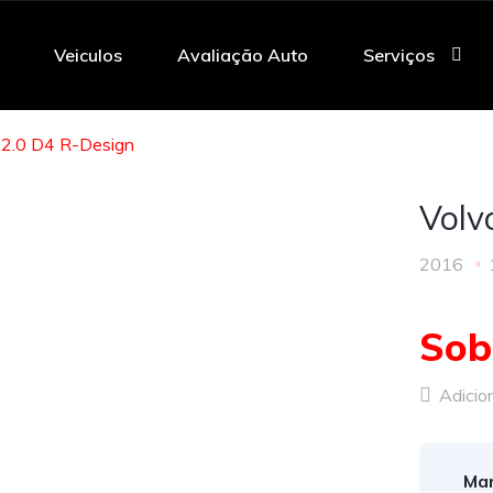
Veiculos
Avaliação Auto
Serviços
 2.0 D4 R-Design
Volv
2016
Sob
Adicion
Mar