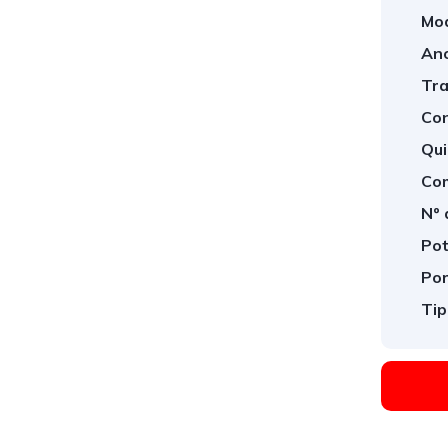
Mod
Ano
Tra
Con
Qui
Com
Nº 
Pot
Por
Tip