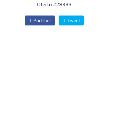
Oferta #28333
Partilhar
Tweet