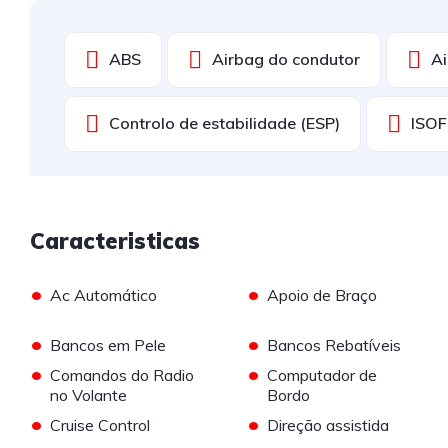
ABS
Airbag do condutor
Ai
Controlo de estabilidade (ESP)
ISOF
Caracteristicas
•
•
Ac Automático
Apoio de Braço
•
•
Bancos em Pele
Bancos Rebatíveis
•
•
Comandos do Radio
Computador de
no Volante
Bordo
•
•
Cruise Control
Direção assistida