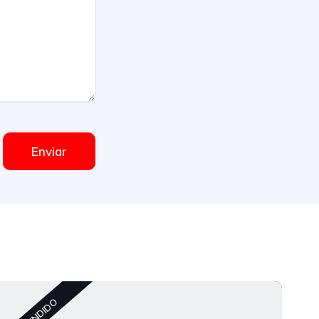
Enviar
C
VENDIDO