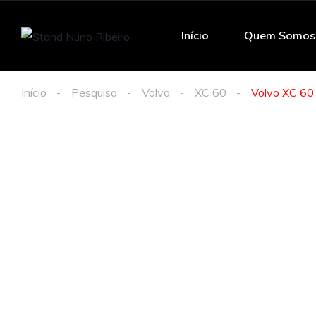
Início
Quem Somos
Início
Pesquisa
Volvo
XC 60
Volvo XC 60