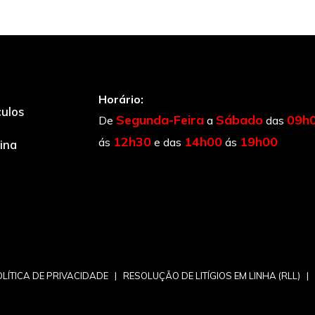
Horário:
culos
Segunda-Feira
Sábado
09h
De
a
das
12h30
14h00
19h00
ás
e das
ás
cina
LÍTICA DE PRIVACIDADE
|
RESOLUÇÃO DE LITÍGIOS EM LINHA (RLL)
|